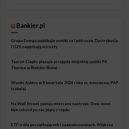
Bankier.pl
Grupa Energa publikuje wyniki za I półrocze. Dystrybucja
i OZE napędzają wzrosty
Tauron Ciepło planuje przejęcie miejskiej spółki PK
Therma w Bielsku-Białej
Wyniki Asbisu w II kwartale 2026 roku vs. konsensus PAP
(tabela)
Na Wall Street panują mieszane nastroje. Dow Jones
bije rekord po raz piąty z rzędu
ETF-y dla początkujących i zaawansowanych. Większa