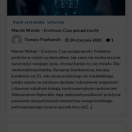
Kącik czytelnika
Lifestyle
Marcin Wolski – Eroticon. Czas pozaprzeszły
Tomasz Popławski
24 stycznia 2025
1
Marcin Wolski – Eroticon. Czas pozaprzeszły. Podobno
podróże w czasie są niemożliwe, tak samo nie można jeszcze
raz przeżyć swojego życia, chociaż bardzo by się chciało. Dla
siedemdziesięciolatka, Ryszarda Stankiewicza, klasyka
komiksów od 23. roku życia przykutego do inwalidzkiego
wózka wizyta na szkolnym zjeździe i odnowienie znajomości
z dawnym szkolnym kolegą, kontrowersyjnym naukowcem
Aleksandrem Rębeckim, daje niebywałą możliwość przeżycia
ponownie niespełnionych momentów swego krótkiego
pełnosprawnego życia w sposób inny niż […]