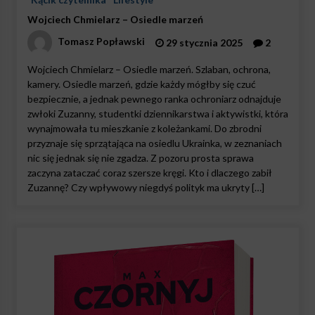
Wojciech Chmielarz – Osiedle marzeń
Tomasz Popławski
29 stycznia 2025
2
Wojciech Chmielarz – Osiedle marzeń. Szlaban, ochrona,
kamery. Osiedle marzeń, gdzie każdy mógłby się czuć
bezpiecznie, a jednak pewnego ranka ochroniarz odnajduje
zwłoki Zuzanny, studentki dziennikarstwa i aktywistki, która
wynajmowała tu mieszkanie z koleżankami. Do zbrodni
przyznaje się sprzątająca na osiedlu Ukrainka, w zeznaniach
nic się jednak się nie zgadza. Z pozoru prosta sprawa
zaczyna zataczać coraz szersze kręgi. Kto i dlaczego zabił
Zuzannę? Czy wpływowy niegdyś polityk ma ukryty […]