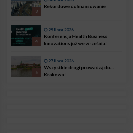
problemem są nie tylko choroby
Rekordowe dofinansowanie
3
29 lipca 2026
Konferencja Health Business
4
Innovations już we wrześniu!
27 lipca 2026
Wszystkie drogi prowadzą do…
5
Krakowa!