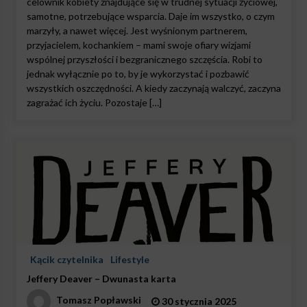
celownik kobiety znajdujące się w trudnej sytuacji życiowej,
samotne, potrzebujące wsparcia. Daje im wszystko, o czym
marzyły, a nawet więcej. Jest wyśnionym partnerem,
przyjacielem, kochankiem – mami swoje ofiary wizjami
wspólnej przyszłości i bezgranicznego szczęścia. Robi to
jednak wyłącznie po to, by je wykorzystać i pozbawić
wszystkich oszczędności. A kiedy zaczynają walczyć, zaczyna
zagrażać ich życiu. Pozostaje […]
Kącik czytelnika
Lifestyle
Jeffery Deaver – Dwunasta karta
Tomasz Popławski
30 stycznia 2025