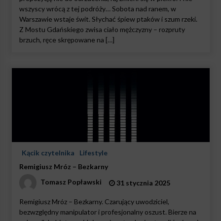
wszyscy wrócą z tej podróży… Sobota nad ranem, w
Warszawie wstaje świt. Słychać śpiew ptaków i szum rzeki.
Z Mostu Gdańskiego zwisa ciało mężczyzny – rozpruty
brzuch, ręce skrępowane na […]
Kącik czytelnika
Lifestyle
Remigiusz Mróz – Bezkarny
Tomasz Popławski
31 stycznia 2025
Remigiusz Mróz – Bezkarny. Czarujący uwodziciel,
bezwzględny manipulator i profesjonalny oszust. Bierze na