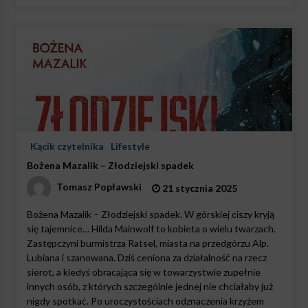
Kącik czytelnika
Lifestyle
Bożena Mazalik – Złodziejski spadek
Tomasz Popławski
21 stycznia 2025
Bożena Mazalik – Złodziejski spadek. W górskiej ciszy kryją
się tajemnice… Hilda Mainwolf to kobieta o wielu twarzach.
Zastępczyni burmistrza Ratsel, miasta na przedgórzu Alp.
Lubiana i szanowana. Dziś ceniona za działalność na rzecz
sierot, a kiedyś obracająca się w towarzystwie zupełnie
innych osób, z których szczególnie jednej nie chciałaby już
nigdy spotkać. Po uroczystościach odznaczenia krzyżem