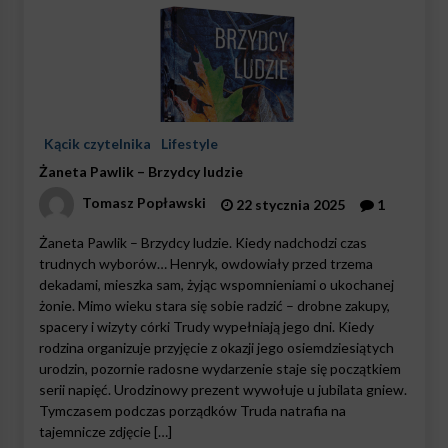
Kącik czytelnika
Lifestyle
Żaneta Pawlik – Brzydcy ludzie
Tomasz Popławski
22 stycznia 2025
1
Żaneta Pawlik – Brzydcy ludzie. Kiedy nadchodzi czas
trudnych wyborów… Henryk, owdowiały przed trzema
dekadami, mieszka sam, żyjąc wspomnieniami o ukochanej
żonie. Mimo wieku stara się sobie radzić – drobne zakupy,
spacery i wizyty córki Trudy wypełniają jego dni. Kiedy
rodzina organizuje przyjęcie z okazji jego osiemdziesiątych
urodzin, pozornie radosne wydarzenie staje się początkiem
serii napięć. Urodzinowy prezent wywołuje u jubilata gniew.
Tymczasem podczas porządków Truda natrafia na
tajemnicze zdjęcie […]