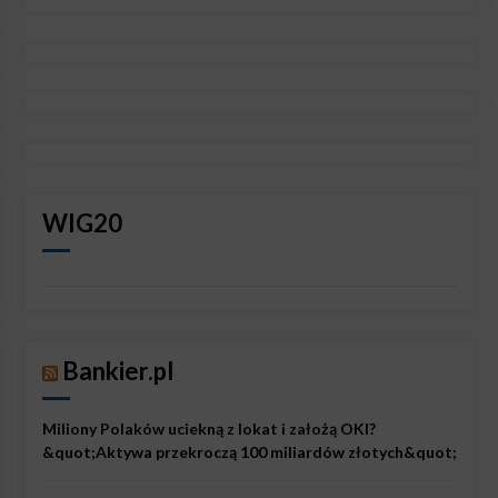
WIG20
Bankier.pl
Miliony Polaków uciekną z lokat i założą OKI?
&quot;Aktywa przekroczą 100 miliardów złotych&quot;