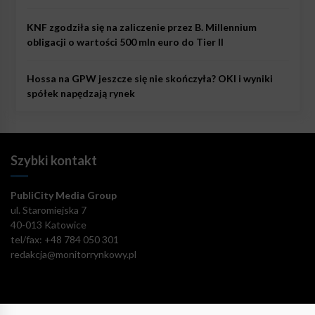
KNF zgodziła się na zaliczenie przez B. Millennium
obligacji o wartości 500 mln euro do Tier II
Hossa na GPW jeszcze się nie skończyła? OKI i wyniki
spółek napędzają rynek
Szybki kontakt
PubliCity Media Group
ul. Staromiejska 7
40-013 Katowice
tel/fax: +48 784 050 301
redakcja@monitorrynkowy.pl