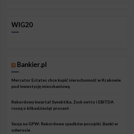
WIG20
Bankier.pl
Mercator Estates chce kupić nieruchomość w Krakowie
pod inwestycję mieszkaniową
Rekordowy kwartał Synektika. Zysk netto i EBITDA
rosną o kilkadziesiąt procent
Sesja na GPW: Rekordowe spadków początki. Banki w
odwrocie