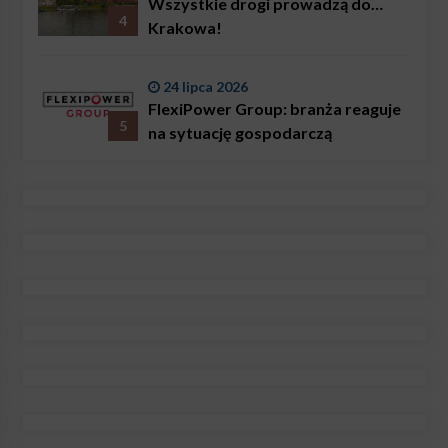
Wszystkie drogi prowadzą do…
4
Krakowa!
24 lipca 2026
FlexiPower Group: branża reaguje
5
na sytuację gospodarczą