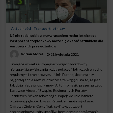
Aktualności
Transport lotniczy
UE nie radzi sobie z przywracaniem ruchu lotniczego.
Paszport szczepionkowy może się okazać ratunkiem dla
europejskich przewoźników
Adrian Morel
21 kwietnia 2021
Trwające w wielu europejskich krajach lockdowny
nie sprzyjają zwiększaniu liczby połączeń lotniczych w ruchu
regularnym i czarterowym. – Unia Europejska niestety
najgorzej sobie radzi w lotnictwie ze względu na to, że jest
tak duża niepewność – mówi Artur Tomasik, prezes zarządu
Katowice Airport i Związku Regionalnych Portów
Lotniczych. W konsekwencji europejskie linie lotnicze
przeżywają głęboki kryzys. Ratunkiem może się okazać
Cyfrowy Zielony Certyfikat, czyli tzw. paszport
szczepionkowy, który umożliwi bezpieczne podróżowanie