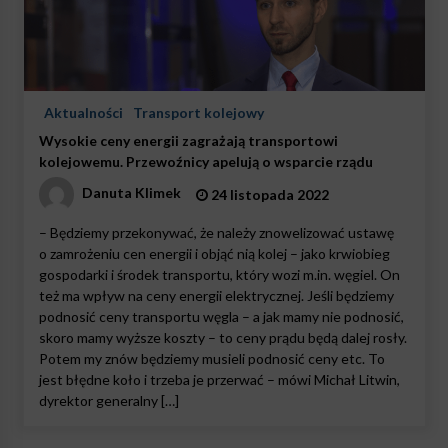
Aktualności
Transport kolejowy
Wysokie ceny energii zagrażają transportowi
kolejowemu. Przewoźnicy apelują o wsparcie rządu
Danuta Klimek
24 listopada 2022
– Będziemy przekonywać, że należy znowelizować ustawę
o zamrożeniu cen energii i objąć nią kolej – jako krwiobieg
gospodarki i środek transportu, który wozi m.in. węgiel. On
też ma wpływ na ceny energii elektrycznej. Jeśli będziemy
podnosić ceny transportu węgla – a jak mamy nie podnosić,
skoro mamy wyższe koszty – to ceny prądu będą dalej rosły.
Potem my znów będziemy musieli podnosić ceny etc. To
jest błędne koło i trzeba je przerwać – mówi Michał Litwin,
dyrektor generalny […]