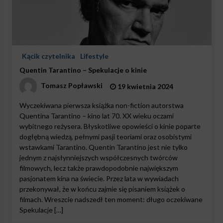
Kącik czytelnika
Lifestyle
Quentin Tarantino – Spekulacje o kinie
Tomasz Popławski
19 kwietnia 2024
Wyczekiwana pierwsza książka non-fiction autorstwa
Quentina Tarantino – kino lat 70. XX wieku oczami
wybitnego reżysera. Błyskotliwe opowieści o kinie poparte
dogłębną wiedzą, pełnymi pasji teoriami oraz osobistymi
wstawkami Tarantino. Quentin Tarantino jest nie tylko
jednym z najsłynniejszych współczesnych twórców
filmowych, lecz także prawdopodobnie największym
pasjonatem kina na świecie. Przez lata w wywiadach
przekonywał, że w końcu zajmie się pisaniem książek o
filmach. Wreszcie nadszedł ten moment: długo oczekiwane
Spekulacje […]