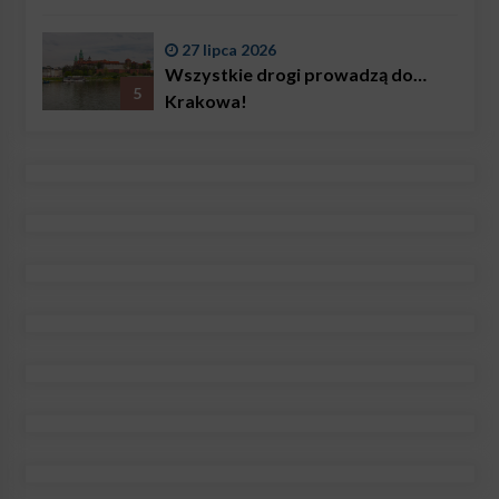
27 lipca 2026
Wszystkie drogi prowadzą do…
5
Krakowa!