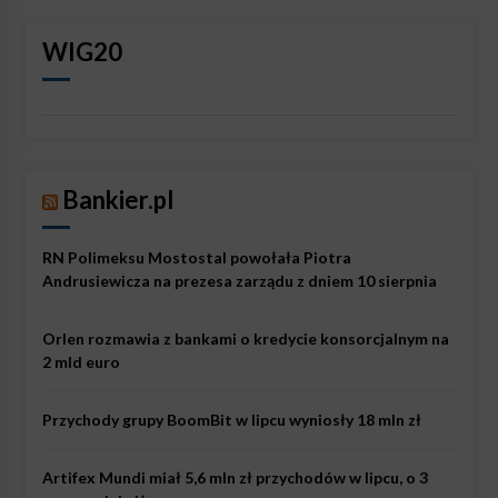
WIG20
Bankier.pl
RN Polimeksu Mostostal powołała Piotra
Andrusiewicza na prezesa zarządu z dniem 10 sierpnia
Orlen rozmawia z bankami o kredycie konsorcjalnym na
2 mld euro
Przychody grupy BoomBit w lipcu wyniosły 18 mln zł
Artifex Mundi miał 5,6 mln zł przychodów w lipcu, o 3