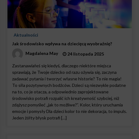
Aktualności
Jak środowisko wpływa na dziecięcą wyobraźnię?
Magdalena May
24 listopada 2025
Zastanawiałeś się kiedyś, dlaczego niektóre miejsca
sprawiają, że Twoje dziecko od razu ożywia się, zaczyna
zadawać pytania i tworzyć własne historie? To nie magia!
To siła pozytywnych bodźców. Dzieci są niezwykle podatne
na to, co je otacza, a odpowiednio zaprojektowane
środowisko potrafi rozpalić ich kreatywność szybciej, niż
zdążysz pomyśleć „jak to możliwe?”. Kolor, który uruchamia
emocje i pomysły Dla dzieci kolor to nie dekoracja, to impuls.
Jeden żółty błysk potrafi […]