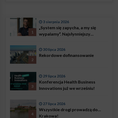
3 sierpnia 2026
„System się zapycha, a my się
1
wypalamy”. Najsłynniejszy
ratownik w Polsce, Karol
Bączkowski, mówi wprost:
30 lipca 2026
problemem są nie tylko choroby
Rekordowe dofinansowanie
2
29 lipca 2026
Konferencja Health Business
3
Innovations już we wrześniu!
27 lipca 2026
Wszystkie drogi prowadzą do…
4
Krakowa!