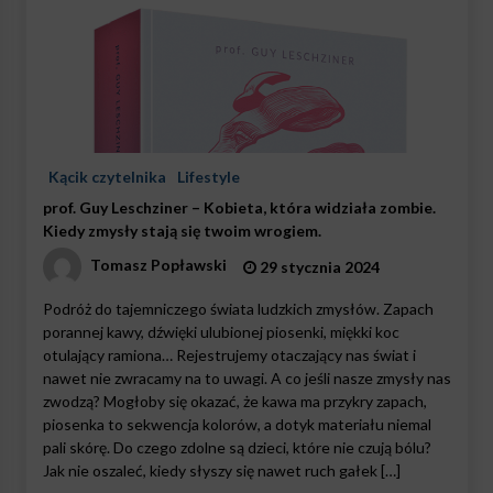
Kącik czytelnika
Lifestyle
prof. Guy Leschziner – Kobieta, która widziała zombie.
Kiedy zmysły stają się twoim wrogiem.
Tomasz Popławski
29 stycznia 2024
Podróż do tajemniczego świata ludzkich zmysłów. Zapach
porannej kawy, dźwięki ulubionej piosenki, miękki koc
otulający ramiona… Rejestrujemy otaczający nas świat i
nawet nie zwracamy na to uwagi. A co jeśli nasze zmysły nas
zwodzą? Mogłoby się okazać, że kawa ma przykry zapach,
piosenka to sekwencja kolorów, a dotyk materiału niemal
pali skórę. Do czego zdolne są dzieci, które nie czują bólu?
Jak nie oszaleć, kiedy słyszy się nawet ruch gałek […]