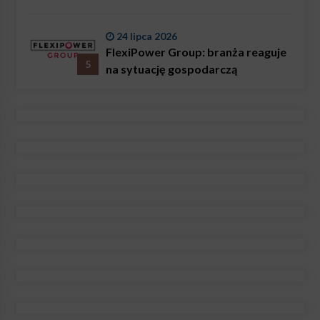
24 lipca 2026
FlexiPower Group: branża reaguje
5
na sytuację gospodarczą