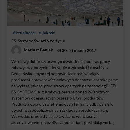
Aktualności
e-jakość
ES-System: Światło to życie
Mariusz Baniak
30 listopada 2017
Właściwy dobór sztucznego oświetlenia podczas pracy,
zabawy i wypoczynku decyduje o zdrowiu i jakości życia
Będąc świadomym tej odpowiedzialności wiodący
producent opraw oświetleniowych dostarcza szeroką gamę
najwyższej jakości produktów opartych na technologii LED.
ES-SYSTEM S.A. z Krakowa oferuje ponad 260 różnych
systemów obejmujących przeszło 6 tys. produktów.
Produkcja opraw oświetleniowych tej firmy odbywa się w
dwóch wyspecjalizowanych zakładach produkcyjnych.
Wszystkie produkty są sprawdzane we własnym,
akredytowanym przez BBJ laboratorium, posiadającym […]