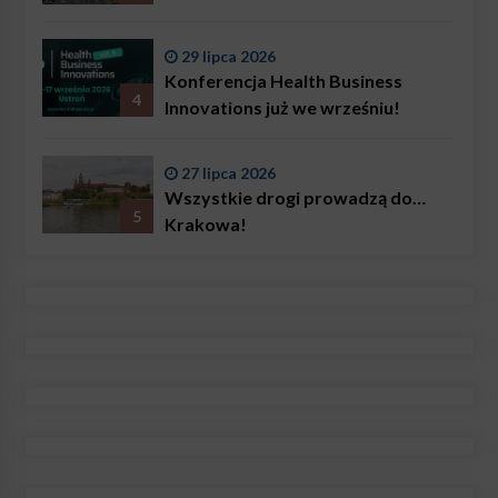
29 lipca 2026
Konferencja Health Business
4
Innovations już we wrześniu!
27 lipca 2026
Wszystkie drogi prowadzą do…
5
Krakowa!