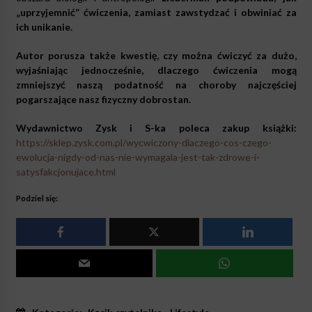
„uprzyjemnić” ćwiczenia, zamiast zawstydzać i obwiniać za
ich unikanie.
Autor porusza także kwestię, czy można ćwiczyć za dużo,
wyjaśniając jednocześnie, dlaczego ćwiczenia mogą
zmniejszyć naszą podatność na choroby najczęściej
pogarszające nasz fizyczny dobrostan.
Wydawnictwo Zysk i S-ka poleca zakup książki:
https://sklep.zysk.com.pl/wycwiczony-dlaczego-cos-czego-
ewolucja-nigdy-od-nas-nie-wymagala-jest-tak-zdrowe-i-
satysfakcjonujace.html
Podziel się: