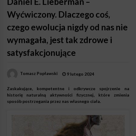
Daniel E. Lieberman –
Wyćwiczony. Dlaczego coś,
czego ewolucja nigdy od nas nie
wymagała, jest tak zdrowe i
satysfakcjonujące
Tomasz Popławski
9 lutego 2024
Zaskakujące, kompetentne i odkrywcze spojrzenie na
historię naturalną aktywności fizycznej, które zmienia
sposób postrzegania przez nas własnego ciała.