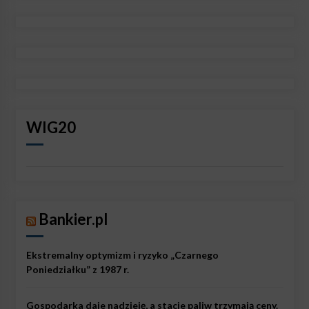
WIG20
Bankier.pl
Ekstremalny optymizm i ryzyko „Czarnego
Poniedziałku” z 1987 r.
Gospodarka daje nadzieję, a stacje paliw trzymają ceny.