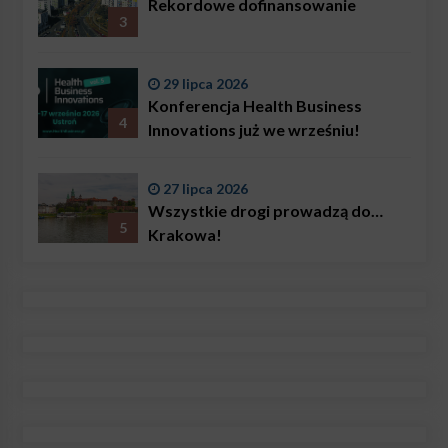
Rekordowe dofinansowanie
3
29 lipca 2026
Konferencja Health Business
4
Innovations już we wrześniu!
27 lipca 2026
Wszystkie drogi prowadzą do…
5
Krakowa!