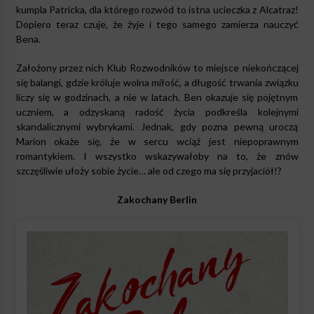
kumpla Patricka, dla którego rozwód to istna ucieczka z Alcatraz!
Dopiero teraz czuje, że żyje i tego samego zamierza nauczyć
Bena.
Założony przez nich Klub Rozwodników to miejsce niekończącej
się balangi, gdzie króluje wolna miłość, a długość trwania związku
liczy się w godzinach, a nie w latach. Ben okazuje się pojętnym
uczniem, a odzyskaną radość życia podkreśla kolejnymi
skandalicznymi wybrykami. Jednak, gdy pozna pewną uroczą
Marion okaże się, że w sercu wciąż jest niepoprawnym
romantykiem. I wszystko wskazywałoby na to, że znów
szczęśliwie ułoży sobie życie… ale od czego ma się przyjaciół!?
Zakochany Berlin