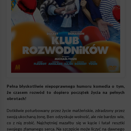
Pełna błyskotliwie niepoprawnego humoru komedia o tym,
że czasem rozwód to dopiero początek życia na pełnych
obrotach!
Dotkliwie poturbowany przez życie małżeńskie, zdradzony przez
swoją ukochaną żonę, Ben odzyskuje wolność, ale nie bardzo wie,
co z nią zrobić. Najchętniej mazałby się w kącie i łatał resztki
swojego złamanego serca. Na szczęście może liczyć na dawnego