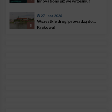
Innovations już we wrześniu!
27 lipca 2026
Wszystkie drogi prowadzą do…
5
Krakowa!