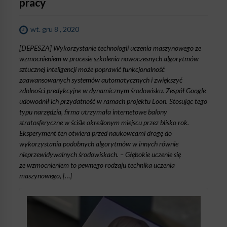
pracy
wt. gru 8 , 2020
[DEPESZA] Wykorzystanie technologii uczenia maszynowego ze
wzmocnieniem w procesie szkolenia nowoczesnych algorytmów
sztucznej inteligencji może poprawić funkcjonalność
zaawansowanych systemów automatycznych i zwiększyć
zdolności predykcyjne w dynamicznym środowisku. Zespół Google
udowodnił ich przydatność w ramach projektu Loon. Stosując tego
typu narzędzia, firma utrzymała internetowe balony
stratosferyczne w ściśle określonym miejscu przez blisko rok.
Eksperyment ten otwiera przed naukowcami drogę do
wykorzystania podobnych algorytmów w innych równie
nieprzewidywalnych środowiskach. – Głębokie uczenie się
ze wzmocnieniem to pewnego rodzaju technika uczenia
maszynowego, […]