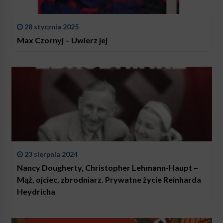
28 stycznia 2025
Max Czornyj – Uwierz jej
23 sierpnia 2024
Nancy Dougherty, Christopher Lehmann-Haupt –
Mąż, ojciec, zbrodniarz. Prywatne życie Reinharda
Heydricha