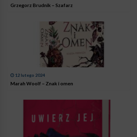
Grzegorz Brudnik – Szafarz
12 lutego 2024
Marah Woolf – Znak i omen