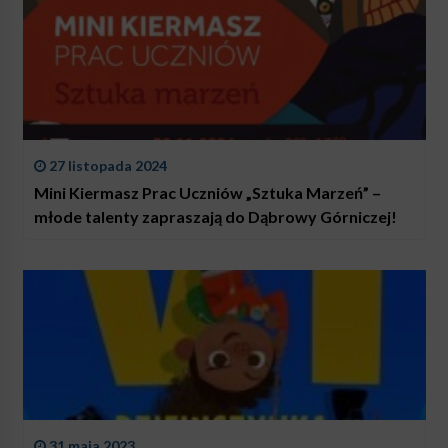
27 listopada 2024
Mini Kiermasz Prac Uczniów „Sztuka Marzeń” –
młode talenty zapraszają do Dąbrowy Górniczej!
31 maja 2023