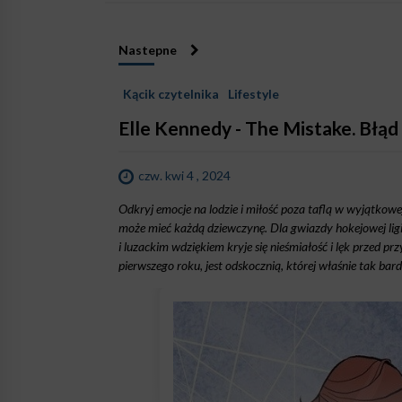
Nastepne
Kącik czytelnika
Lifestyle
Elle Kennedy - The Mistake. Błąd
czw. kwi 4 , 2024
Odkryj emocje na lodzie i miłość poza taflą w wyjątko
może mieć każdą dziewczynę. Dla gwiazdy hokejowej ligi
i luzackim wdziękiem kryje się nieśmiałość i lęk przed pr
pierwszego roku, jest odskocznią, której właśnie tak b