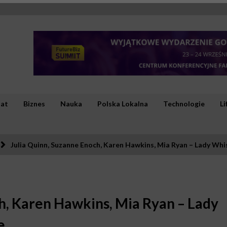
iat
Biznes
Nauka
Polska Lokalna
Technologie
Li
Julia Quinn, Suzanne Enoch, Karen Hawkins, Mia Ryan – Lady Wh
h, Karen Hawkins, Mia Ryan – Lady
e