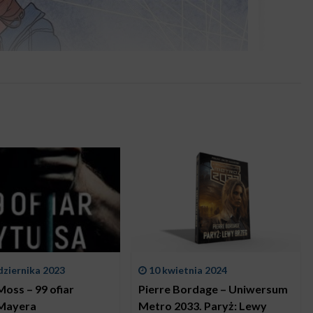
dziernika 2023
10 kwietnia 2024
oss – 99 ofiar
Pierre Bordage – Uniwersum
Mayera
Metro 2033. Paryż: Lewy