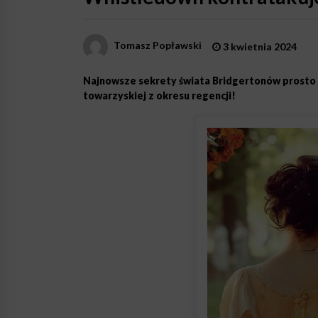
Tomasz Popławski
3 kwietnia 2024
Najnowsze sekrety świata Bridgertonów prosto o
towarzyskiej z okresu regencji!