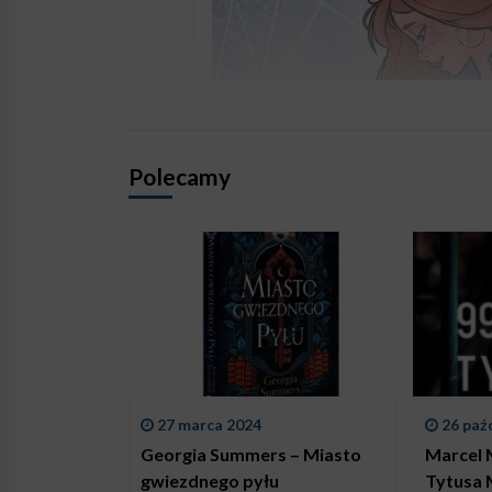
Polecamy
27 marca 2024
26 paź
Georgia Summers – Miasto
Marcel M
gwiezdnego pyłu
Tytusa 