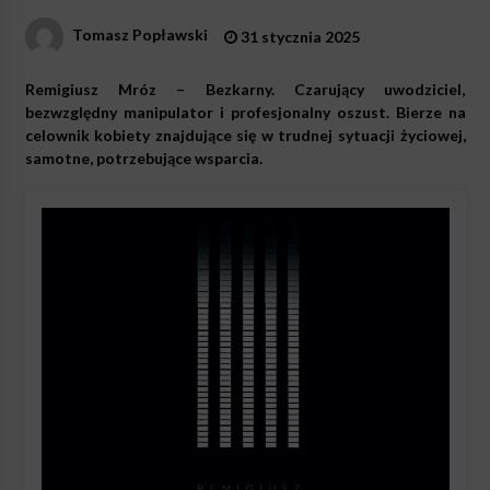
Tomasz Popławski
31 stycznia 2025
Remigiusz Mróz – Bezkarny. Czarujący uwodziciel,
bezwzględny manipulator i profesjonalny oszust. Bierze na
celownik kobiety znajdujące się w trudnej sytuacji życiowej,
samotne, potrzebujące wsparcia.