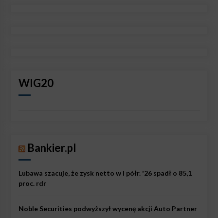
WIG20
Bankier.pl
Lubawa szacuje, że zysk netto w I półr. '26 spadł o 85,1
proc. rdr
Noble Securities podwyższył wycenę akcji Auto Partner