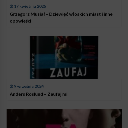
17 kwietnia 2025
Grzegorz Musiał – Dziewięć włoskich miast i inne
opowieści
9 września 2024
Anders Roslund – Zaufaj mi