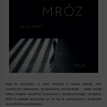
Daje im wszystko, o czym marzyły, a nawet więcej. Jest
wyśnionym partnerem, przyjacielem, kochankiem – mami swoje
ofiary wizjami wspólnej przyszłości i bezgranicznego szczęścia.
Robi to jednak wyłącznie po to, by je wykorzystać i pozbawić
wszystkich oszczędności.