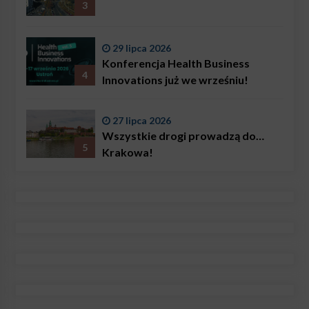
3
29 lipca 2026
Konferencja Health Business
4
Innovations już we wrześniu!
27 lipca 2026
Wszystkie drogi prowadzą do…
5
Krakowa!