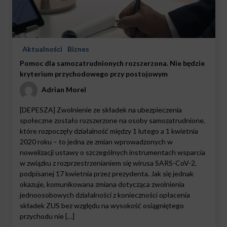
Aktualności
Biznes
Pomoc dla samozatrudnionych rozszerzona. Nie będzie
kryterium przychodowego przy postojowym
Adrian Morel
[DEPESZA] Zwolnienie ze składek na ubezpieczenia
społeczne zostało rozszerzone na osoby samozatrudnione,
które rozpoczęły działalność między 1 lutego a 1 kwietnia
2020 roku – to jedna ze zmian wprowadzonych w
nowelizacji ustawy o szczególnych instrumentach wsparcia
w związku z rozprzestrzenianiem się wirusa SARS-CoV-2,
podpisanej 17 kwietnia przez prezydenta. Jak się jednak
okazuje, komunikowana zmiana dotycząca zwolnienia
jednoosobowych działalności z konieczności opłacenia
składek ZUS bez względu na wysokość osiągniętego
przychodu nie […]