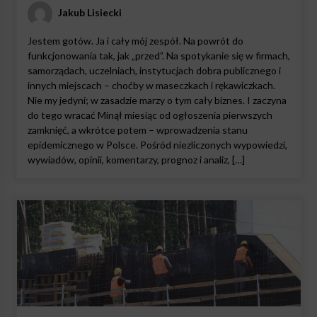
Jakub Lisiecki
Jestem gotów. Ja i cały mój zespół. Na powrót do
funkcjonowania tak, jak „przed”. Na spotykanie się w firmach,
samorządach, uczelniach, instytucjach dobra publicznego i
innych miejscach – choćby w maseczkach i rękawiczkach.
Nie my jedyni; w zasadzie marzy o tym cały biznes. I zaczyna
do tego wracać Minął miesiąc od ogłoszenia pierwszych
zamknięć, a wkrótce potem – wprowadzenia stanu
epidemicznego w Polsce. Pośród niezliczonych wypowiedzi,
wywiadów, opinii, komentarzy, prognoz i analiz, […]