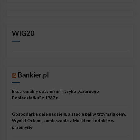
WIG20
Bankier.pl
Ekstremalny optymizm i ryzyko „Czarnego
Poniedziałku” z 1987 r.
Gospodarka daje nadzieję, a stacje paliw trzymają ceny.
Wyniki Orlenu, zamieszanie z Muskiem i odbicie w
przemyśle