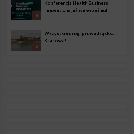
Konferencja Health Business
Innovations już we wrześniu!
4
Wszystkie drogi prowadzą do…
Krakowa!
5