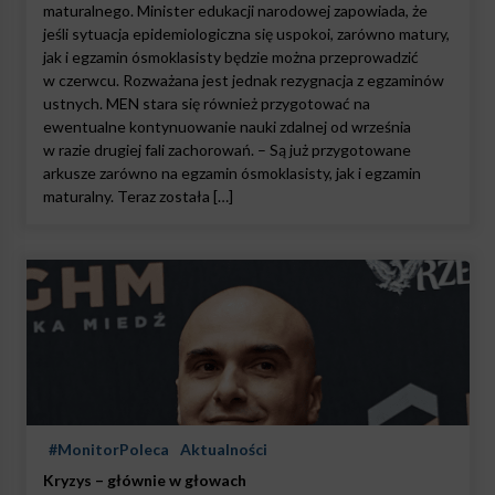
maturalnego. Minister edukacji narodowej zapowiada, że
jeśli sytuacja epidemiologiczna się uspokoi, zarówno matury,
jak i egzamin ósmoklasisty będzie można przeprowadzić
w czerwcu. Rozważana jest jednak rezygnacja z egzaminów
ustnych. MEN stara się również przygotować na
ewentualne kontynuowanie nauki zdalnej od września
w razie drugiej fali zachorowań. – Są już przygotowane
arkusze zarówno na egzamin ósmoklasisty, jak i egzamin
maturalny. Teraz została […]
#MonitorPoleca
Aktualności
Kryzys – głównie w głowach