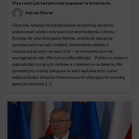
Visa radzi jak bezpiecznie kupować w internecie
Adrian Morel
Obecnie, łatwiej niż kiedykolwiek wcześniej, możemy
wykonywać wiele czynności bez wychodzenia z domu.
Dostęp do szerokiej gamy filmów, zrobienie zakupów
spożywczych na cały tydzień, zamówienie obiadu z
restauracji prosto na nasz stół – to wszystko jest na
wyciągnięcie ręki. Wystarczy kilka kliknięć. Polska to jeden z
najszybciej rosnących rynków e-commerce na świecie. Na
dynamiczny rozwój zakupów w sieci wpływa m.in. coraz
większa liczba sklepów internetowych oferujących szeroką
gamę produktów […]