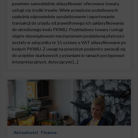
powinien samodzielnie sklasyfikować oferowane towary,
usługi czy środki trwałe. Wiele przepisów podatkowych
uzależnia odpowiednie opodatkowanie i raportowanie
transakcji do urzędu od prawidłowego ich zaklasyfikowania
do określonego kodu PKWiU. Przykładowo towary i usługi
objęte obowiązkowym mechanizmem podzielonej płatności
zostały w załączniku nr 15 ustawy o VAT sklasyfikowane po
kodach PKWiU. Z uwagi na powyższe podatnicy zwracali się
do urzędów skarbowych z pytaniami w ramach postępowań
interpretacyjnych, dotyczącymi […]
Aktualności
Finanse