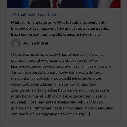
Aktualności
Logistyka
Minister infrastruktury: Wydłużenie uprawnień dla
kierowców czy maszynistów nie stanowi zagrożenia.
Bez tego groził nam paraliż transportowy kraju
Adrian Morel
Okres ważności praw jazdy i uprawnień do kierowania
pojazdami został wydłużony. Dotyczy to nie tylko
kierowców zawodowych, lecz również np. maszynistów. –
Groził nam paraliż transportowy państwa, a do tego
nie mogliśmy dopuścić – podkreślił minister Andrzej
Adamczyk. Jego zdaniem nie stanowi to żadnego
zagrożenia, a odpowiednie badania kierowcy i pozostałe
grupy będą musieli odbyć 60 dni po zakończeniu stanu
epidemii. – Staliśmy przed dylematem: albo schłodzić
gospodarkę i zatrzymać część ruchu samochodowego, albo
też umożliwić kierującym pojazdami dalszą […]