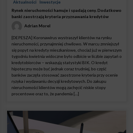
Aktualności
Inwestycje
Rynek nieruchomości hamuje i spadają ceny. Dodatkowo
banki zaostrzają kryteria przyznawania kredytów
Adrian Morel
[DEPESZA] Koronawirus wystraszył klientów na rynku
nieruchomości, przynajmniej chwilowo. W marcu zmniejszył
się popyt na kredyty mieszkaniowe, chociaż już w pierwszym
tygodniu kwietnia widoczne było odbicie w liczbie zapytań o
kredytobiorców – wskazują statystyki BIK. O kredyt
hipoteczny może być jednak coraz trudniej, bo część
banków zaczęła stosować zaostrzone kryteria przy ocenie
ryzyka i wydawaniu decyzji kredytowych. Do zakupu
nieruchomości klientów mogą zachęcić niskie stopy
procentowe oraz to, że pandemia […]