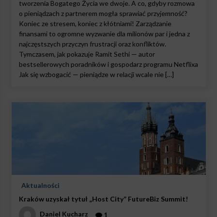
tworzenia Bogatego Życia we dwoje. A co, gdyby rozmowa
o pieniądzach z partnerem mogła sprawiać przyjemność?
Koniec ze stresem, koniec z kłótniami! Zarządzanie
finansami to ogromne wyzwanie dla milionów par i jedna z
najczęstszych przyczyn frustracji oraz konfliktów.
Tymczasem, jak pokazuje Ramit Sethi — autor
bestsellerowych poradników i gospodarz programu Netflixa
Jak się wzbogacić — pieniądze w relacji wcale nie […]
Aktualności
Kraków uzyskał tytuł „Host City” FutureBiz Summit!
Daniel Kucharz
1