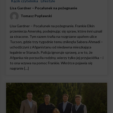
Kącik czytelnika
Lifestyle
Lisa Gardner – Pocałunek na pożegnanie
Tomasz Popławski
Lisa Gardner – Pocałunek na pożegnanie. Frankie Elkin
przemierza Amerykę, podejmując się spraw, które inni uznali
za stracone. Tym razem trafia na rozgrzane upałem ulice
Tucson, gdzie trzy tygodnie temu zniknęła Sabera Ahmadi –
uchodźczyni z Afganistanu od niedawna mieszkająca
legalnie w Stanach. Policja ignoruje sprawę, a w to, że
Afganka nie porzuciła rodziny, wierzy tylko jej przyjaciółka – i
to ona wzywa na pomoc Frankie. Wkrótce pojawia się
nagranie […]