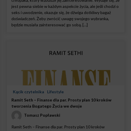
chłopaka, który wzbudził jej zainteresowanie. Wydaje się, że
jest pewna siebie w każdym aspekcie życia, ale jeśli chodzi o
seks i uwodzenie, okazuje się, że dźwiga dotkliwy bagaż
doświadczeń. Żeby zwrócić uwagę swojego wybranka,
będzie musiała zainteresować go sobą. […]
Kącik czytelnika
Lifestyle
Ramit Seth – Finanse dla par. Prosty plan 10 kroków
tworzenia Bogatego Życia we dwoje
Tomasz Popławski
Ramit Seth – Finanse dla par. Prosty plan 10 kroków