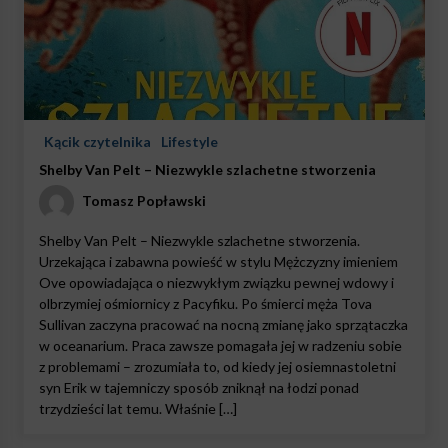
Kącik czytelnika
Lifestyle
Shelby Van Pelt – Niezwykle szlachetne stworzenia
Tomasz Popławski
Shelby Van Pelt – Niezwykle szlachetne stworzenia.
Urzekająca i zabawna powieść w stylu Mężczyzny imieniem
Ove opowiadająca o niezwykłym związku pewnej wdowy i
olbrzymiej ośmiornicy z Pacyfiku. Po śmierci męża Tova
Sullivan zaczyna pracować na nocną zmianę jako sprzątaczka
w oceanarium. Praca zawsze pomagała jej w radzeniu sobie
z problemami – zrozumiała to, od kiedy jej osiemnastoletni
syn Erik w tajemniczy sposób zniknął na łodzi ponad
trzydzieści lat temu. Właśnie […]