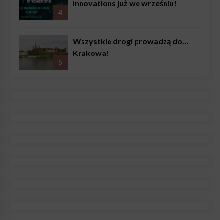
Innovations już we wrześniu!
4
Wszystkie drogi prowadzą do…
Krakowa!
5