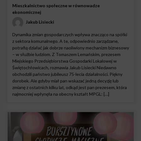
Mieszkalnictwo społeczne w równowadze
ekonomicznej
Jakub Lisiecki
Dynamika zmian gospodarczych wpływa znacząco na spółki
z sektora komunalnego. A te, odpowiednio zarządzane,
potrafią działać jak dobrze naoliwiony mechanizm biznesowy
– w służbie ludziom. Z Tomaszem Lemańskim, prezesem
Miejskiego Przedsiębiorstwa Gospodarki Lokalowej w
Świętochłowicach, rozmawia Jakub Lisiecki Niedawno
obchodzili państwo jubileusz 75-lecia działalności. Piękny
dorobek. Ale gdyby miał pan wskazać jedną decyzję lub
zmianę z ostatnich kilku lat, odkąd jest pan prezesem, która
najmocniej wpłynęła na obecny kształt MPGL: […]