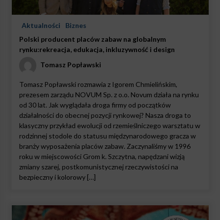
Aktualności
Biznes
Polski producent placów zabaw na globalnym
rynku:rekreacja, edukacja, inkluzywność i design
Tomasz Popławski
Tomasz Popławski rozmawia z Igorem Chmielińskim,
prezesem zarządu NOVUM Sp. z o.o. Novum działa na rynku
od 30 lat. Jak wyglądała droga firmy od początków
działalności do obecnej pozycji rynkowej? Nasza droga to
klasyczny przykład ewolucji od rzemieślniczego warsztatu w
rodzinnej stodole do statusu międzynarodowego gracza w
branży wyposażenia placów zabaw. Zaczynaliśmy w 1996
roku w miejscowości Grom k. Szczytna, napędzani wizją
zmiany szarej, postkomunistycznej rzeczywistości na
bezpieczny i kolorowy […]