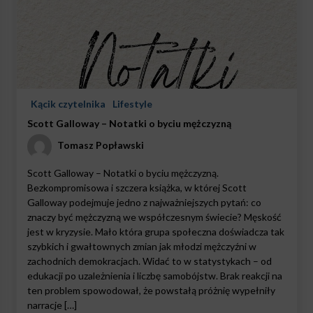
Kącik czytelnika
Lifestyle
Scott Galloway – Notatki o byciu mężczyzną
Tomasz Popławski
Scott Galloway – Notatki o byciu mężczyzną.
Bezkompromisowa i szczera książka, w której Scott
Galloway podejmuje jedno z najważniejszych pytań: co
znaczy być mężczyzną we współczesnym świecie? Męskość
jest w kryzysie. Mało która grupa społeczna doświadcza tak
szybkich i gwałtownych zmian jak młodzi mężczyźni w
zachodnich demokracjach. Widać to w statystykach – od
edukacji po uzależnienia i liczbę samobójstw. Brak reakcji na
ten problem spowodował, że powstałą próżnię wypełniły
narracje […]