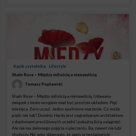
Kącik czytelnika
Lifestyle
Shain Rose – Między miłością a nienawiścią
Tomasz Popławski
Shain Rose – Między miłością a nienawiścią. Udawany
związek z moim wrogiem miał być prostym układem. Pięć
miesięcy. Zero uczuć. Jedno spełnione marzenie. Co może
pójść nie tak? Dominic Hardy jest nagradzanym architektem
z dyplomami prestiżowych uczelni i pokaźną listą osiągnięć.
Ale nie ma zielonego pojęcia o pieczeniu. Ba, nawet nie lubi
słodyczy. Nic więc dziwnego, że zapis w testamencie