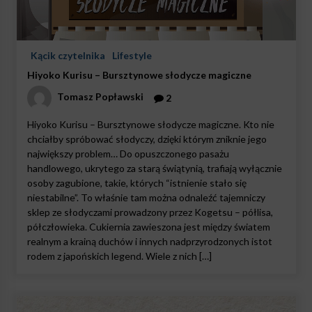
Kącik czytelnika
Lifestyle
Hiyoko Kurisu – Bursztynowe słodycze magiczne
Tomasz Popławski
2
Hiyoko Kurisu – Bursztynowe słodycze magiczne. Kto nie
chciałby spróbować słodyczy, dzięki którym zniknie jego
największy problem… Do opuszczonego pasażu
handlowego, ukrytego za starą świątynią, trafiają wyłącznie
osoby zagubione, takie, których “istnienie stało się
niestabilne”. To właśnie tam można odnaleźć tajemniczy
sklep ze słodyczami prowadzony przez Kogetsu – półlisa,
półczłowieka. Cukiernia zawieszona jest między światem
realnym a krainą duchów i innych nadprzyrodzonych istot
rodem z japońskich legend. Wiele z nich […]