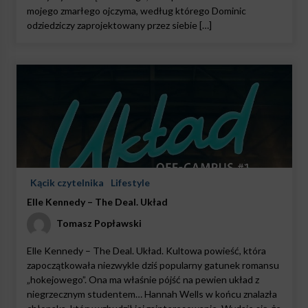
mojego zmarłego ojczyma, według którego Dominic
odziedziczy zaprojektowany przez siebie […]
Kącik czytelnika
Lifestyle
Elle Kennedy – The Deal. Układ
Tomasz Popławski
Elle Kennedy – The Deal. Układ. Kultowa powieść, która
zapoczątkowała niezwykle dziś popularny gatunek romansu
„hokejowego”. Ona ma właśnie pójść na pewien układ z
niegrzecznym studentem… Hannah Wells w końcu znalazła