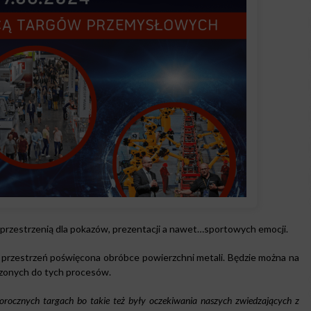
przestrzenią dla pokazów, prezentacji a nawet…sportowych emocji.
rzestrzeń poświęcona obróbce powierzchni metali. Będzie można na
czonych do tych procesów.
gorocznych targach bo takie też były oczekiwania naszych zwiedzających z