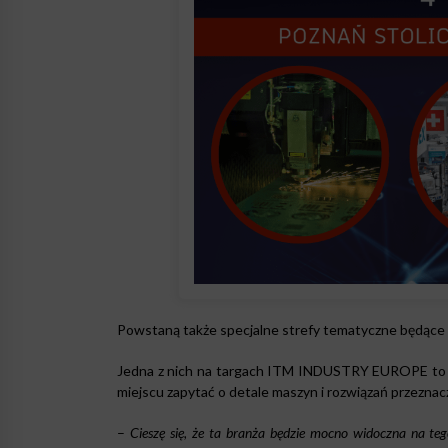
Powstaną także specjalne strefy tematyczne będące 
Jedna z nich na targach ITM INDUSTRY EUROPE to p
miejscu zapytać o detale maszyn i rozwiązań przezna
–
Cieszę się, że ta branża będzie mocno widoczna na te