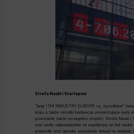
Strefa Nauki i Startupów
Targi ITM INDUSTRY EUROPE są „łącznikiem” świata
kraju a także ośrodki badawcze prezentujące swój d
powstanie także szczególny projekt: Strefa Nauki i
oraz osoby odpowiedzialne za współpracę na linii nauka 
przemyśle oraz sposoby pozyskania dotacji na badania i