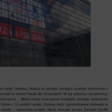
 nauki i biznesu. Można tu spotkać wiodące uczelnie techniczne z
orobek w ramach Nauki dla Gospodarki. W tej edycji po raz pierwszy
 Startupów. –
Będzie można tutaj poznać wynalazki, startupy, naukowców
i biznes z 15 polskich uczelni. Zostaną także zaprezentowane innowacje w
 rozwój.
– zapowiada projekt Jakub Jasiczak, prezes Zarządu Spółki