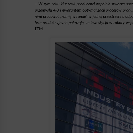
–
W tym roku kluczowi producenci wspólnie stworzą spec
przemysłu 4.0 i gwarantem optymalizacji procesów produ
nimi pracować „ramię w ramię” w jednej przestrzeni a od
firm produkcyjnych pokazują, że inwestycja w roboty wsp
ITM.