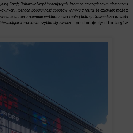
jalną Strefę Robotów Współpracujących, które są strategicznym elementem
kcyjnych. Rosnąca popularność cobotów wynika z faktu, że człowiek może z
powiednie oprogramowanie wyklucza ewentualną kolizję. Doświadczenia wielu
ółpracujące stosunkowo szybko się zwraca
– przekonuje dyrektor targów