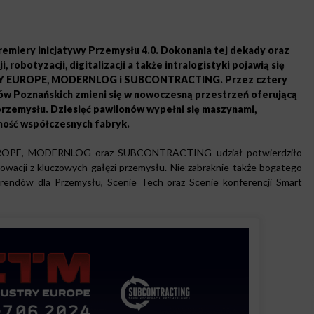
remiery inicjatywy Przemysłu 4.0. Dokonania tej dekady oraz
robotyzacji, digitalizacji a także intralogistyki pojawią się
STRY EUROPE, MODERNLOG i SUBCONTRACTING. Przez cztery
ów Poznańskich zmieni się w nowoczesną przestrzeń oferującą
rzemysłu. Dziesięć pawilonów wypełni się maszynami,
ność współczesnych fabryk.
UROPE, MODERNLOG oraz SUBCONTRACTING udział potwierdziło
wacji z kluczowych gałęzi przemysłu. Nie zabraknie także bogatego
Trendów dla Przemysłu, Scenie Tech oraz Scenie konferencji Smart