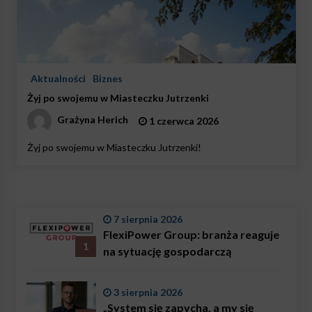
Aktualności
Biznes
Żyj po swojemu w Miasteczku Jutrzenki
Grażyna Herich
1 czerwca 2026
Żyj po swojemu w Miasteczku Jutrzenki!
7 sierpnia 2026
FlexiPower Group: branża reaguje
1
na sytuację gospodarczą
3 sierpnia 2026
„System się zapycha, a my się