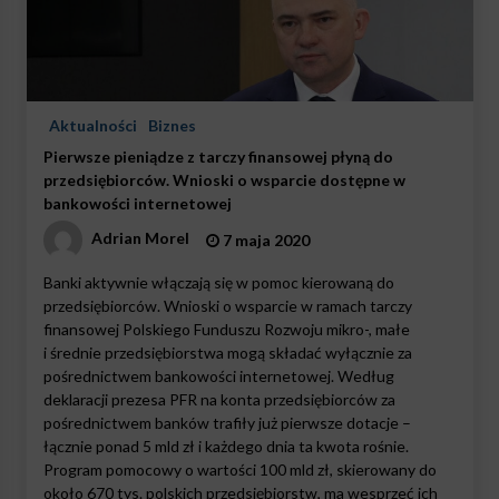
Aktualności
Biznes
Pierwsze pieniądze z tarczy finansowej płyną do
przedsiębiorców. Wnioski o wsparcie dostępne w
bankowości internetowej
Adrian Morel
7 maja 2020
Banki aktywnie włączają się w pomoc kierowaną do
przedsiębiorców. Wnioski o wsparcie w ramach tarczy
finansowej Polskiego Funduszu Rozwoju mikro-, małe
i średnie przedsiębiorstwa mogą składać wyłącznie za
pośrednictwem bankowości internetowej. Według
deklaracji prezesa PFR na konta przedsiębiorców za
pośrednictwem banków trafiły już pierwsze dotacje –
łącznie ponad 5 mld zł i każdego dnia ta kwota rośnie.
Program pomocowy o wartości 100 mld zł, skierowany do
około 670 tys. polskich przedsiębiorstw, ma wesprzeć ich