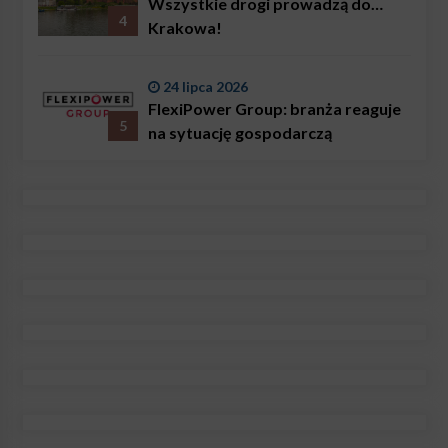
Wszystkie drogi prowadzą do…
4
Krakowa!
24 lipca 2026
FlexiPower Group: branża reaguje
5
na sytuację gospodarczą