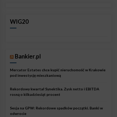
WIG20
Bankier.pl
Mercator Estates chce kupić nieruchomość w Krakowie
pod inwestycję mieszkaniową
Rekordowy kwartał Synektika. Zysk netto i EBITDA
rosną o kilkadziesiąt procent
Sesja na GPW: Rekordowe spadków początki. Banki w
odwrocie