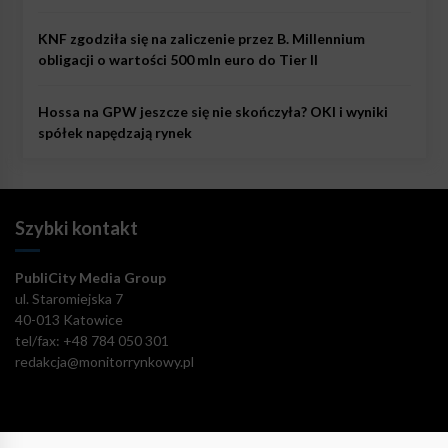
KNF zgodziła się na zaliczenie przez B. Millennium
obligacji o wartości 500 mln euro do Tier II
Hossa na GPW jeszcze się nie skończyła? OKI i wyniki
spółek napędzają rynek
Szybki kontakt
PubliCity Media Group
ul. Staromiejska 7
40-013 Katowice
tel/fax: +48 784 050 301
redakcja@monitorrynkowy.pl