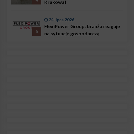
Krakowa!
24 lipca 2026
FlexiPower Group: branża reaguje
5
na sytuację gospodarczą