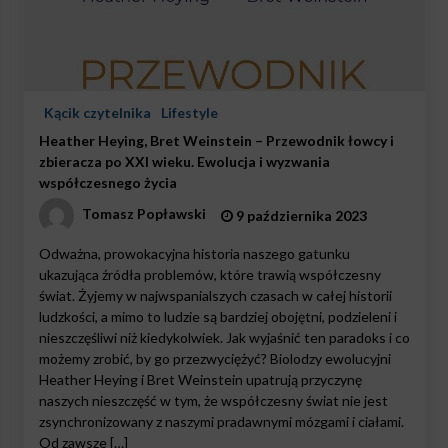
Kącik czytelnika
Lifestyle
Heather Heying, Bret Weinstein – Przewodnik łowcy i
zbieracza po XXI wieku. Ewolucja i wyzwania
współczesnego życia
Tomasz Popławski
9 października 2023
Odważna, prowokacyjna historia naszego gatunku
ukazująca źródła problemów, które trawią współczesny
świat. Żyjemy w najwspanialszych czasach w całej historii
ludzkości, a mimo to ludzie są bardziej obojętni, podzieleni i
nieszczęśliwi niż kiedykolwiek. Jak wyjaśnić ten paradoks i co
możemy zrobić, by go przezwyciężyć? Biolodzy ewolucyjni
Heather Heying i Bret Weinstein upatrują przyczynę
naszych nieszczęść w tym, że współczesny świat nie jest
zsynchronizowany z naszymi pradawnymi mózgami i ciałami.
Od zawsze […]