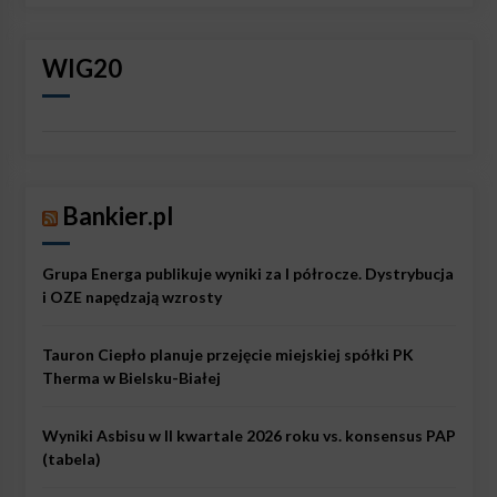
WIG20
Bankier.pl
Grupa Energa publikuje wyniki za I półrocze. Dystrybucja
i OZE napędzają wzrosty
Tauron Ciepło planuje przejęcie miejskiej spółki PK
Therma w Bielsku-Białej
Wyniki Asbisu w II kwartale 2026 roku vs. konsensus PAP
(tabela)