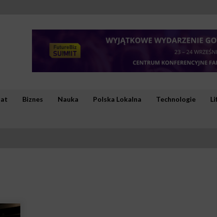
iat
Biznes
Nauka
Polska Lokalna
Technologie
Li