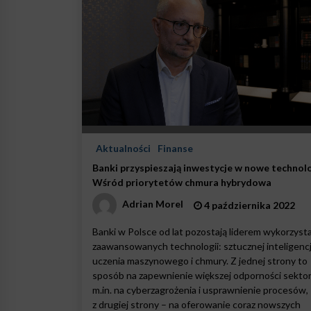
Aktualności
Finanse
Banki przyspieszają inwestycje w nowe technolo
Wśród priorytetów chmura hybrydowa
Adrian Morel
4 października 2022
Banki w Polsce od lat pozostają liderem wykorzyst
zaawansowanych technologii: sztucznej inteligencj
uczenia maszynowego i chmury. Z jednej strony to
sposób na zapewnienie większej odporności sektor
m.in. na cyberzagrożenia i usprawnienie procesów,
z drugiej strony – na oferowanie coraz nowszych