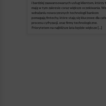
i bardziej zaawansowanych usług klientom, którzy 
mają w tym zakresie coraz większe oczekiwania. W
wdrażaniu nowoczesnych technologii bankom
pomagają fintechy, które stają się kluczowe dla ca
procesu cyfryzacji, oraz firmy technologiczne.
Priorytetem na najbliższe lata będzie większe […]