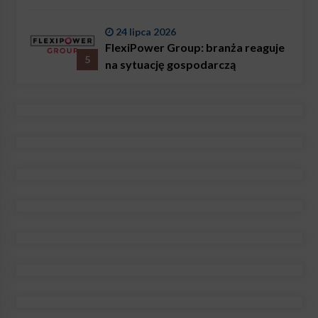
24 lipca 2026
FlexiPower Group: branża reaguje
5
na sytuację gospodarczą