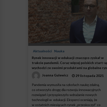
Aktualności
Nauka
Rynek innowacji w edukacji znacząco zyskał w
trakcie pandemii. Coraz więcej polskich start-
wychodzi ze swoimi produktami na globalne ryn
Joanna Gulewicz
29 listopada 2021
Pandemia wymusiła na szkołach naukę zdalną,
co otworzyło drogę dla rozwoju innowacyjnych
rozwiązań i przyspieszyło wdrażanie nowych
technologii w edukacji. Eksperci oceniają, że
w ostatnich miesiącach rynek „przeskoczył” co