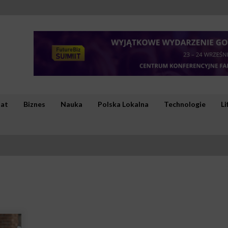
iat
Biznes
Nauka
Polska Lokalna
Technologie
Li