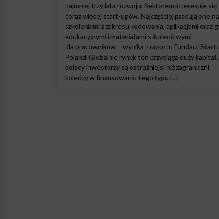
najmniej trzy lata rozwoju. Sektorem interesuje się
coraz więcej start-upów. Najczęściej pracują one n
szkoleniami z zakresu kodowania, aplikacjami oraz g
edukacyjnymi i materiałami szkoleniowymi
dla pracowników – wynika z raportu Fundacji Start
Poland. Globalnie rynek ten przyciąga duży kapitał,
polscy inwestorzy są ostrożniejsi niż zagraniczni
koledzy w finansowaniu tego typu […]