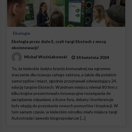
Ekologia
Ekologia przez duże E, czyli targi Ekotech z mocą
ekoinnowacji!
Michał Woźniakowski
14 kwietnia 2024
To, że kieleckie święto branży komunalnej ma ogromne
znaczenie dla rozwoju całego sektora, a także dla polskich
samorządów i miast, zgodnie przyznawali odwiedzający 24.
edycję targów Ekotech. W jednym miejscu niemal 80 firm z
kilku krajów prezentowało innowacyjne rozwiązania do
zarządzania odpadami, a liczne fora, debaty i konferencje
były okazją do pozyskania nowych pomysłów i inspiracji. W
tym samym czasie, w kieleckim ośrodku miały miejsce targi
Autostrada i zawody biogospodarcze […]