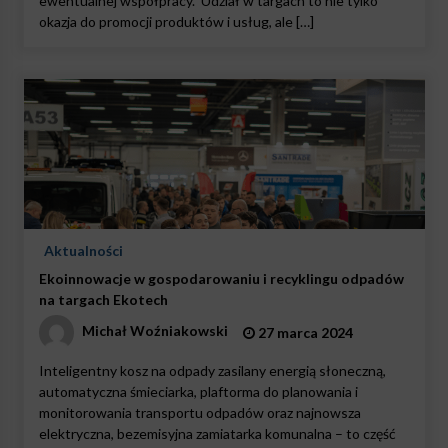
ewentualnej współpracy. Udział w targach to nie tylko
okazja do promocji produktów i usług, ale […]
Aktualności
Ekoinnowacje w gospodarowaniu i recyklingu odpadów
na targach Ekotech
Michał Woźniakowski
27 marca 2024
Inteligentny kosz na odpady zasilany energią słoneczną,
automatyczna śmieciarka, plaftorma do planowania i
monitorowania transportu odpadów oraz najnowsza
elektryczna, bezemisyjna zamiatarka komunalna – to część