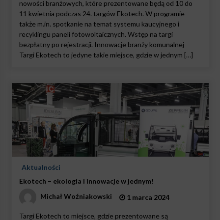
nowości branżowych, które prezentowane będą od 10 do
11 kwietnia podczas 24. targów Ekotech. W programie
także m.in. spotkanie na temat systemu kaucyjnego i
recyklingu paneli fotowoltaicznych. Wstęp na targi
bezpłatny po rejestracji. Innowacje branży komunalnej
Targi Ekotech to jedyne takie miejsce, gdzie w jednym […]
Aktualności
Ekotech – ekologia i innowacje w jednym!
Michał Woźniakowski
1 marca 2024
Targi Ekotech to miejsce, gdzie prezentowane są