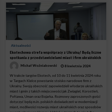
Aktualności
Ekotechowa strefa współpracy z Ukrainą! Będą liczne
spotkania z przedstawicielami miast i firm ukraińskich
Michał Woźniakowski
8 kwietnia 2024
W trakcie targów Ekotech, od 10 do 11 kwietnia 2024 roku
w Targach Kielce powstanie stoisko narodowe firm z
Ukrainy. Swoją obecność zapowiedzieli włodarze ukraińskich
miast i gmin z takich miejscowości jak Zwiagiel, Korostień,
Połtawa, Uman oraz Bojarka. Rozmowy zaproszonych gości
dotyczyć będą m.in. polskich doświadczeń w modernizacji
miast, możliwości rozwoju miast ukraińskich oraz sposobów