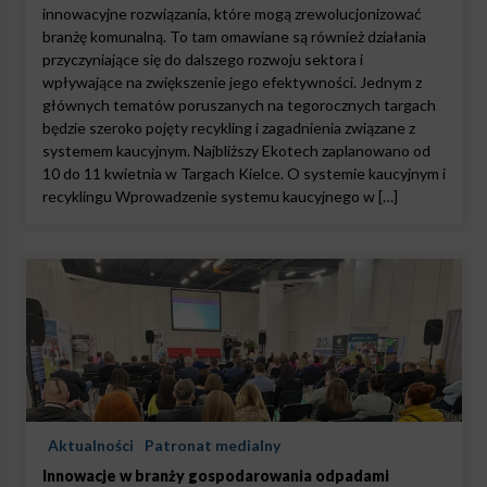
innowacyjne rozwiązania, które mogą zrewolucjonizować
branżę komunalną. To tam omawiane są również działania
przyczyniające się do dalszego rozwoju sektora i
wpływające na zwiększenie jego efektywności. Jednym z
głównych tematów poruszanych na tegorocznych targach
będzie szeroko pojęty recykling i zagadnienia związane z
systemem kaucyjnym. Najbliższy Ekotech zaplanowano od
10 do 11 kwietnia w Targach Kielce. O systemie kaucyjnym i
recyklingu Wprowadzenie systemu kaucyjnego w […]
Aktualności
Patronat medialny
Innowacje w branży gospodarowania odpadami