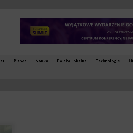
iat
Biznes
Nauka
Polska Lokalna
Technologie
Li