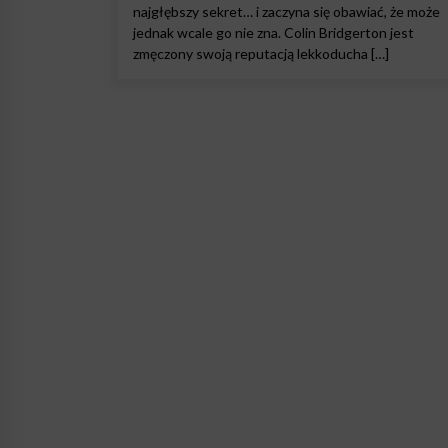
najgłębszy sekret… i zaczyna się obawiać, że może
jednak wcale go nie zna. Colin Bridgerton jest
zmęczony swoją reputacją lekkoducha […]