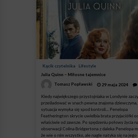
Kącik czytelnika
Lifestyle
Julia Quinn – Miłosne tajemnice
Tomasz Popławski
29 maja 2024
Kiedy największego przystojniaka w Londynie zacz
prześladować w snach pewna znajoma dziewczyna,
sytuacja wymyka się spod kontroli… Penelopa
Featherington skrycie uwielbia brata przyjaciółki 
właściwie od zawsze. Po spędzeniu połowy życia n
obserwacji Colina Bridgertona z daleka Penelopa my
że wie o nim wszystko, ale nagle natyka się na jego