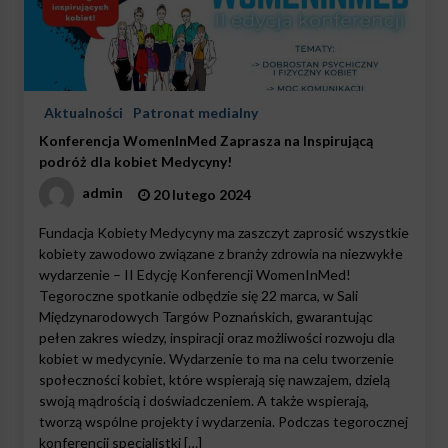
Aktualności
Patronat medialny
Konferencja WomenInMed Zaprasza na Inspirującą
podróż dla kobiet Medycyny!
admin
20 lutego 2024
Fundacja Kobiety Medycyny ma zaszczyt zaprosić wszystkie
kobiety zawodowo związane z branży zdrowia na niezwykłe
wydarzenie – II Edycję Konferencji WomenInMed!
Tegoroczne spotkanie odbędzie się 22 marca, w Sali
Międzynarodowych Targów Poznańskich, gwarantując
pełen zakres wiedzy, inspiracji oraz możliwości rozwoju dla
kobiet w medycynie. Wydarzenie to ma na celu tworzenie
społeczności kobiet, które wspierają się nawzajem, dzielą
swoją mądrością i doświadczeniem. A także wspierają,
tworzą wspólne projekty i wydarzenia. Podczas tegorocznej
konferencji specjalistki […]