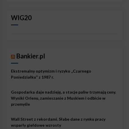
WIG20
Bankier.pl
Ekstremalny optymizm i ryzyko „Czarnego
Poniedziałku” z 1987 r.
Gospodarka daje nadzieję, a stacje paliw trzymają ceny.
Wyniki Orlenu, zamieszanie z Muskiem i odbicie w
przemyśle
Wall Street z rekordami. Słabe dane z rynku pracy
wsparły giełdowe wzrosty