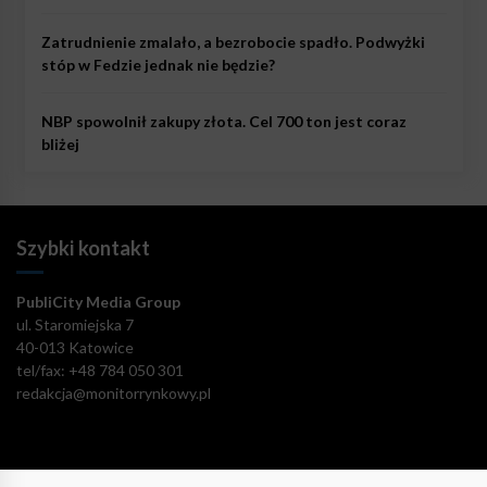
Zatrudnienie zmalało, a bezrobocie spadło. Podwyżki
stóp w Fedzie jednak nie będzie?
NBP spowolnił zakupy złota. Cel 700 ton jest coraz
bliżej
Szybki kontakt
PubliCity Media Group
ul. Staromiejska 7
40-013 Katowice
tel/fax: +48 784 050 301
redakcja@monitorrynkowy.pl