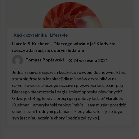
Kącik czytelnika
Lifestyle
Harold S. Kushner – Dlaczego właśnie ja? Kiedy złe
rzeczy zdarzają się dobrym ludziom
Tomasz Popławski
24 września 2021
Jedna z najważniejszych książek o rozwoju duchowym, która
stała się źródłem inspiracji dla milionów czytelników na
całym świecie. Dlaczego uczciwi i przyzwoici ludzie cierpią?
Dlaczego nieszczęścia i nagła śmierć spotyka niewinnych?
Gdzie jest Bóg, kiedy cierpią i giną dobrzy ludzie? Harold S.
Kushner – amerykański teolog i rabin – sam musiał poradzić
sobie z tymi trudnymi pytaniami, kiedy okazało się, że jego
syn jest nieuleczalnie chory i będzie żył tylko […]