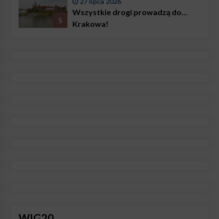
27 lipca 2026
Wszystkie drogi prowadzą do…
5
Krakowa!
WIG20