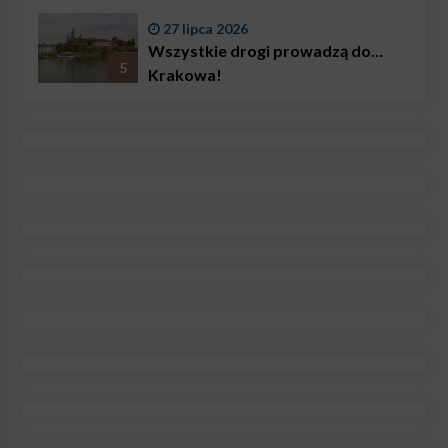
27 lipca 2026
Wszystkie drogi prowadzą do…
5
Krakowa!