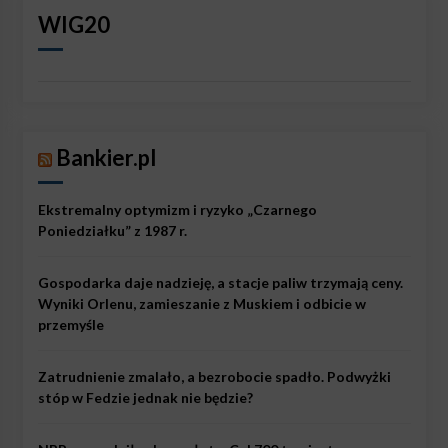
WIG20
Bankier.pl
Ekstremalny optymizm i ryzyko „Czarnego
Poniedziałku” z 1987 r.
Gospodarka daje nadzieję, a stacje paliw trzymają ceny.
Wyniki Orlenu, zamieszanie z Muskiem i odbicie w
przemyśle
Zatrudnienie zmalało, a bezrobocie spadło. Podwyżki
stóp w Fedzie jednak nie będzie?