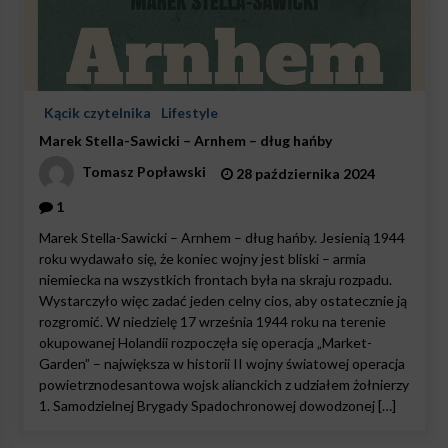
Kącik czytelnika
Lifestyle
Marek Stella-Sawicki – Arnhem – dług hańby
Tomasz Popławski
28 października 2024
1
Marek Stella-Sawicki – Arnhem – dług hańby. Jesienią 1944
roku wydawało się, że koniec wojny jest bliski – armia
niemiecka na wszystkich frontach była na skraju rozpadu.
Wystarczyło więc zadać jeden celny cios, aby ostatecznie ją
rozgromić. W niedzielę 17 września 1944 roku na terenie
okupowanej Holandii rozpoczęła się operacja „Market-
Garden” – największa w historii II wojny światowej operacja
powietrznodesantowa wojsk alianckich z udziałem żołnierzy
1. Samodzielnej Brygady Spadochronowej dowodzonej […]