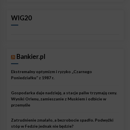
WIG20
Bankier.pl
Ekstremalny optymizm i ryzyko „Czarnego
Poniedziałku” z 1987 r.
Gospodarka daje nadzieję, a stacje paliw trzymają ceny.
Wyniki Orlenu, zamieszanie z Muskiem i odbicie w
przemyśle
Zatrudnienie zmalało, a bezrobocie spadło. Podwyżki
stóp w Fedzie jednak nie będzie?