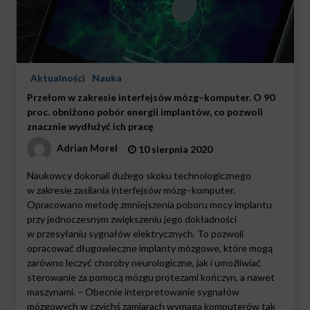
Aktualności
Nauka
Przełom w zakresie interfejsów mózg–komputer. O 90
proc. obniżono pobór energii implantów, co pozwoli
znacznie wydłużyć ich pracę
Adrian Morel
10 sierpnia 2020
Naukowcy dokonali dużego skoku technologicznego
w zakresie zasilania interfejsów mózg–komputer.
Opracowano metodę zmniejszenia poboru mocy implantu
przy jednoczesnym zwiększeniu jego dokładności
w przesyłaniu sygnałów elektrycznych. To pozwoli
opracować długowieczne implanty mózgowe, które mogą
zarówno leczyć choroby neurologiczne, jak i umożliwiać
sterowanie za pomocą mózgu protezami kończyn, a nawet
maszynami. – Obecnie interpretowanie sygnałów
mózgowych w czyichś zamiarach wymaga komputerów tak