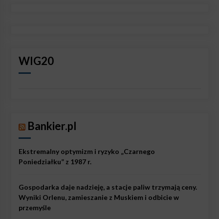
WIG20
Bankier.pl
Ekstremalny optymizm i ryzyko „Czarnego
Poniedziałku” z 1987 r.
Gospodarka daje nadzieję, a stacje paliw trzymają ceny.
Wyniki Orlenu, zamieszanie z Muskiem i odbicie w
przemyśle