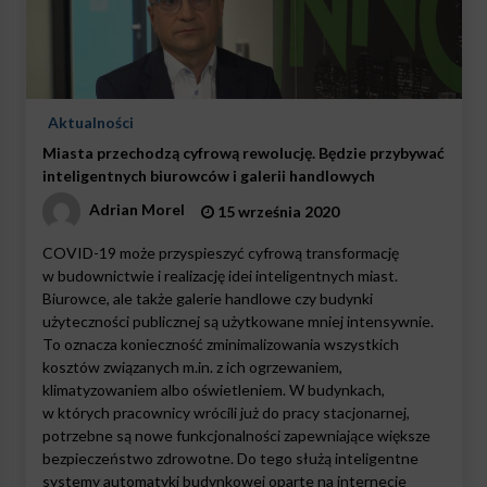
Aktualności
Miasta przechodzą cyfrową rewolucję. Będzie przybywać
inteligentnych biurowców i galerii handlowych
Adrian Morel
15 września 2020
COVID-19 może przyspieszyć cyfrową transformację
w budownictwie i realizację idei inteligentnych miast.
Biurowce, ale także galerie handlowe czy budynki
użyteczności publicznej są użytkowane mniej intensywnie.
To oznacza konieczność zminimalizowania wszystkich
kosztów związanych m.in. z ich ogrzewaniem,
klimatyzowaniem albo oświetleniem. W budynkach,
w których pracownicy wrócili już do pracy stacjonarnej,
potrzebne są nowe funkcjonalności zapewniające większe
bezpieczeństwo zdrowotne. Do tego służą inteligentne
systemy automatyki budynkowej oparte na internecie