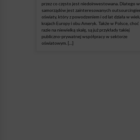
przez co często jest niedoinwestowana. Dlatego w
samorządów jest zainteresowanych outsourcingi
oświaty, który z powodzeniem i od lat działa w wiel
krajach Europy i obu Ameryk. Także w Polsce, choć
razie na niewielką skalę, są już przykłady takiej
publiczno-prywatnej współpracy w sektorze
oświatowym. […]