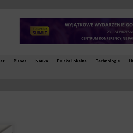
iat
Biznes
Nauka
Polska Lokalna
Technologie
Li