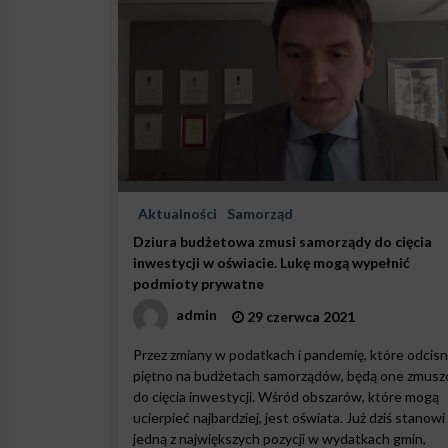
Aktualności
Samorząd
Dziura budżetowa zmusi samorządy do cięcia
inwestycji w oświacie. Lukę mogą wypełnić
podmioty prywatne
admin
29 czerwca 2021
Przez zmiany w podatkach i pandemię, które odcisn
piętno na budżetach samorządów, będą one zmus
do cięcia inwestycji. Wśród obszarów, które mogą
ucierpieć najbardziej, jest oświata. Już dziś stanowi
jedną z największych pozycji w wydatkach gmin,