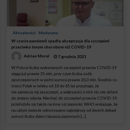
Aktualności
Medycyna
W czasie pandemii spadła akceptacja dla szczepień
przeciwko innym chorobom niż COVID-19
Adrian Morel
7 grudnia 2021
W Polsce liczba wykonanych szczepień przeciw COVID-19
sięga już prawie 31 mln, przy czym liczba osób
zaszczepionych w pełni wynosi prawie 20,3 mln. Średnio co
trzeci Polak w wieku od 18 do 65 lat przyznaje, że
nie zamierza się zaszczepić, a większości z nich nic nie skłoni
do zmiany zdania. Niechęć do szczepień przeciw COVID-19
przełożyła się także na inne szczepionki. WHO wskazuje, że
na całym świecie odnotowano największy od dwóch dekad
wzrost liczby dzieci niezaszczepionych […]