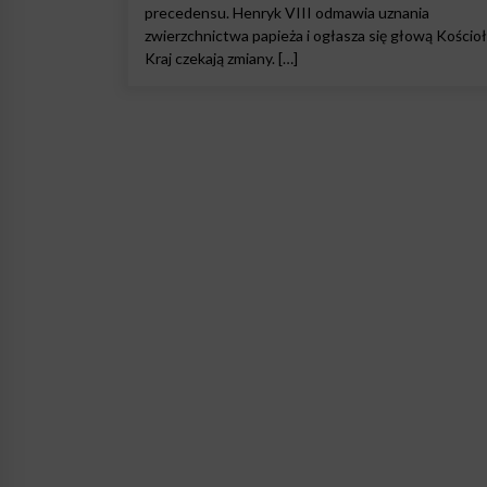
precedensu. Henryk VIII odmawia uznania
zwierzchnictwa papieża i ogłasza się głową Kościoł
Kraj czekają zmiany. […]