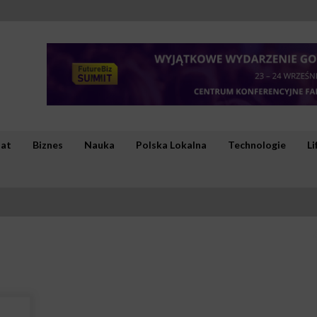
iat
Biznes
Nauka
Polska Lokalna
Technologie
Li