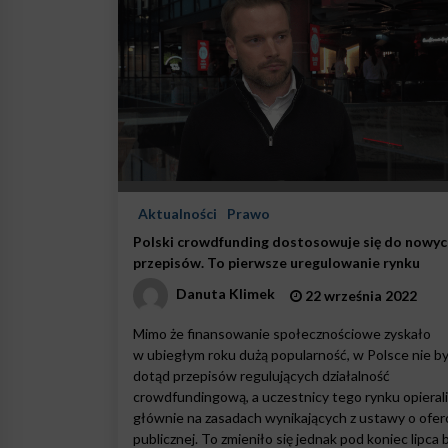
Aktualności
Prawo
Polski crowdfunding dostosowuje się do nowyc
przepisów. To pierwsze uregulowanie rynku
Danuta Klimek
22 września 2022
Mimo że finansowanie społecznościowe zyskało
w ubiegłym roku dużą popularność, w Polsce nie b
dotąd przepisów regulujących działalność
crowdfundingową, a uczestnicy tego rynku opierali
głównie na zasadach wynikających z ustawy o ofer
publicznej. To zmieniło się jednak pod koniec lipca b