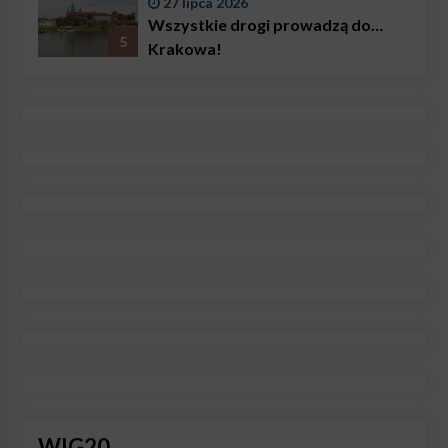
27 lipca 2026
Wszystkie drogi prowadzą do…
5
Krakowa!
WIG20