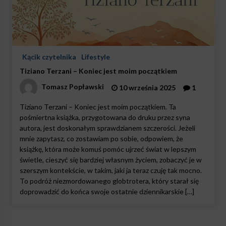
Kącik czytelnika
Lifestyle
Tiziano Terzani – Koniec jest moim początkiem
Tomasz Popławski
10 września 2025
1
Tiziano Terzani – Koniec jest moim początkiem. Ta
pośmiertna książka, przygotowana do druku przez syna
autora, jest doskonałym sprawdzianem szczerości. Jeżeli
mnie zapytasz, co zostawiam po sobie, odpowiem, że
książkę, która może komuś pomóc ujrzeć świat w lepszym
świetle, cieszyć się bardziej własnym życiem, zobaczyć je w
szerszym kontekście, w takim, jaki ja teraz czuję tak mocno.
To podróż niezmordowanego globtrotera, który starał się
doprowadzić do końca swoje ostatnie dziennikarskie […]