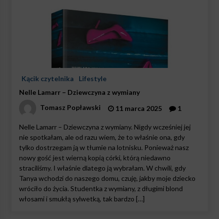
Kącik czytelnika
Lifestyle
Nelle Lamarr – Dziewczyna z wymiany
Tomasz Popławski
11 marca 2025
1
Nelle Lamarr – Dziewczyna z wymiany. Nigdy wcześniej jej
nie spotkałam, ale od razu wiem, że to właśnie ona, gdy
tylko dostrzegam ją w tłumie na lotnisku. Ponieważ nasz
nowy gość jest wierną kopią córki, którą niedawno
straciliśmy. I właśnie dlatego ją wybrałam. W chwili, gdy
Tanya wchodzi do naszego domu, czuję, jakby moje dziecko
wróciło do życia. Studentka z wymiany, z długimi blond
włosami i smukłą sylwetką, tak bardzo […]