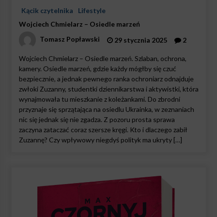
Kącik czytelnika
Lifestyle
Wojciech Chmielarz – Osiedle marzeń
Tomasz Popławski
29 stycznia 2025
2
Wojciech Chmielarz – Osiedle marzeń. Szlaban, ochrona,
kamery. Osiedle marzeń, gdzie każdy mógłby się czuć
bezpiecznie, a jednak pewnego ranka ochroniarz odnajduje
zwłoki Zuzanny, studentki dziennikarstwa i aktywistki, która
wynajmowała tu mieszkanie z koleżankami. Do zbrodni
przyznaje się sprzątająca na osiedlu Ukrainka, w zeznaniach
nic się jednak się nie zgadza. Z pozoru prosta sprawa
zaczyna zataczać coraz szersze kręgi. Kto i dlaczego zabił
Zuzannę? Czy wpływowy niegdyś polityk ma ukryty […]