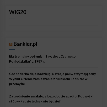
WIG20
Bankier.pl
Ekstremalny optymizm i ryzyko „Czarnego
Poniedziałku” z 1987 r.
Gospodarka daje nadzieję, a stacje paliw trzymają ceny.
Wyniki Orlenu, zamieszanie z Muskiem i odbicie w
przemyśle
Zatrudnienie zmalało, a bezrobocie spadło. Podwyżki
stóp w Fedzie jednak nie będzie?