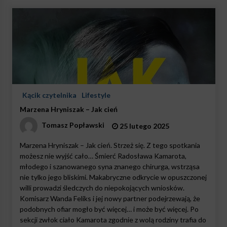
Kącik czytelnika
Lifestyle
Marzena Hryniszak – Jak cień
Tomasz Popławski
25 lutego 2025
Marzena Hryniszak – Jak cień. Strzeż się. Z tego spotkania
możesz nie wyjść cało… Śmierć Radosława Kamarota,
młodego i szanowanego syna znanego chirurga, wstrząsa
nie tylko jego bliskimi. Makabryczne odkrycie w opuszczonej
willi prowadzi śledczych do niepokojących wniosków.
Komisarz Wanda Feliks i jej nowy partner podejrzewają, że
podobnych ofiar mogło być więcej… i może być więcej. Po
sekcji zwłok ciało Kamarota zgodnie z wolą rodziny trafia do