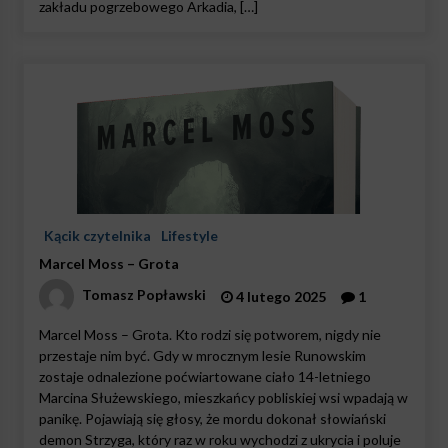
zakładu pogrzebowego Arkadia, […]
Kącik czytelnika
Lifestyle
Marcel Moss – Grota
Tomasz Popławski
4 lutego 2025
1
Marcel Moss – Grota. Kto rodzi się potworem, nigdy nie
przestaje nim być. Gdy w mrocznym lesie Runowskim
zostaje odnalezione poćwiartowane ciało 14-letniego
Marcina Służewskiego, mieszkańcy pobliskiej wsi wpadają w
panikę. Pojawiają się głosy, że mordu dokonał słowiański
demon Strzyga, który raz w roku wychodzi z ukrycia i poluje