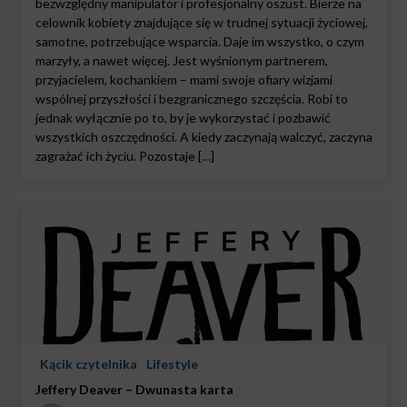
bezwzględny manipulator i profesjonalny oszust. Bierze na
celownik kobiety znajdujące się w trudnej sytuacji życiowej,
samotne, potrzebujące wsparcia. Daje im wszystko, o czym
marzyły, a nawet więcej. Jest wyśnionym partnerem,
przyjacielem, kochankiem – mami swoje ofiary wizjami
wspólnej przyszłości i bezgranicznego szczęścia. Robi to
jednak wyłącznie po to, by je wykorzystać i pozbawić
wszystkich oszczędności. A kiedy zaczynają walczyć, zaczyna
zagrażać ich życiu. Pozostaje […]
Kącik czytelnika
Lifestyle
Jeffery Deaver – Dwunasta karta