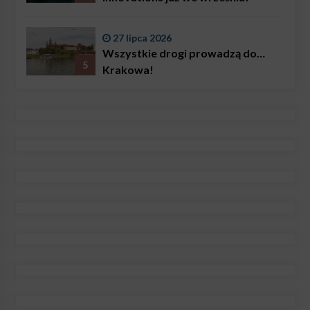
27 lipca 2026
Wszystkie drogi prowadzą do…
5
Krakowa!