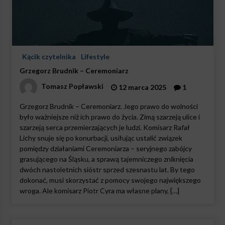
Kącik czytelnika
Lifestyle
Grzegorz Brudnik – Ceremoniarz
Tomasz Popławski
12 marca 2025
1
Grzegorz Brudnik – Ceremoniarz. Jego prawo do wolności
było ważniejsze niż ich prawo do życia. Zimą szarzeją ulice i
szarzeją serca przemierzających je ludzi. Komisarz Rafał
Lichy snuje się po konurbacji, usiłując ustalić związek
pomiędzy działaniami Ceremoniarza – seryjnego zabójcy
grasującego na Śląsku, a sprawą tajemniczego zniknięcia
dwóch nastoletnich sióstr sprzed szesnastu lat. By tego
dokonać, musi skorzystać z pomocy swojego największego
wroga. Ale komisarz Piotr Cyra ma własne plany, […]