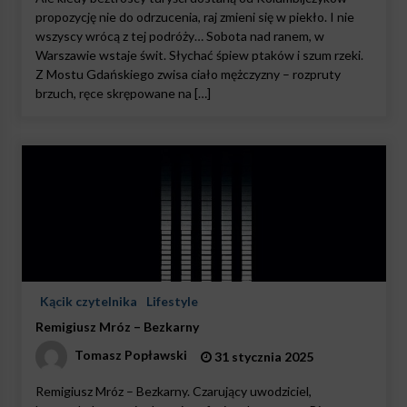
propozycję nie do odrzucenia, raj zmieni się w piekło. I nie
wszyscy wrócą z tej podróży… Sobota nad ranem, w
Warszawie wstaje świt. Słychać śpiew ptaków i szum rzeki.
Z Mostu Gdańskiego zwisa ciało mężczyzny – rozpruty
brzuch, ręce skrępowane na […]
Kącik czytelnika
Lifestyle
Remigiusz Mróz – Bezkarny
Tomasz Popławski
31 stycznia 2025
Remigiusz Mróz – Bezkarny. Czarujący uwodziciel,