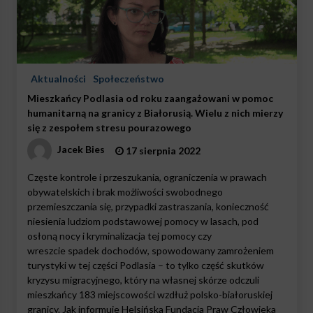
Aktualności
Społeczeństwo
Mieszkańcy Podlasia od roku zaangażowani w pomoc
humanitarną na granicy z Białorusią. Wielu z nich mierzy
się z zespołem stresu pourazowego
Jacek Bies
17 sierpnia 2022
Częste kontrole i przeszukania, ograniczenia w prawach
obywatelskich i brak możliwości swobodnego
przemieszczania się, przypadki zastraszania, konieczność
niesienia ludziom podstawowej pomocy w lasach, pod
osłoną nocy i kryminalizacja tej pomocy czy
wreszcie spadek dochodów, spowodowany zamrożeniem
turystyki w tej części Podlasia – to tylko część skutków
kryzysu migracyjnego, który na własnej skórze odczuli
mieszkańcy 183 miejscowości wzdłuż polsko-białoruskiej
granicy. Jak informuje Helsińska Fundacja Praw Człowieka