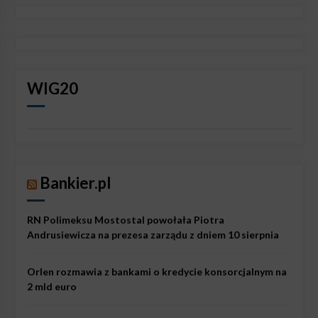
WIG20
Bankier.pl
RN Polimeksu Mostostal powołała Piotra
Andrusiewicza na prezesa zarządu z dniem 10 sierpnia
Orlen rozmawia z bankami o kredycie konsorcjalnym na
2 mld euro