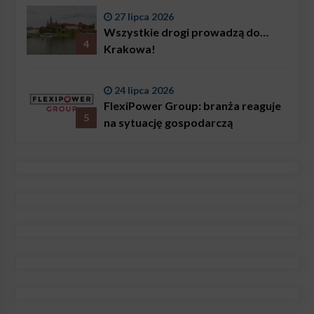
27 lipca 2026
Wszystkie drogi prowadzą do…
4
Krakowa!
24 lipca 2026
FlexiPower Group: branża reaguje
5
na sytuację gospodarczą