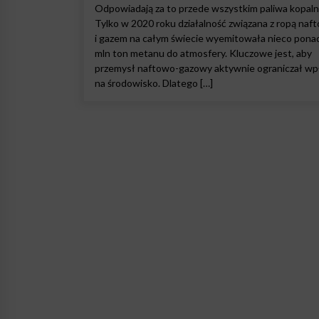
Odpowiadają za to przede wszystkim paliwa kopaln
Tylko w 2020 roku działalność związana z ropą naf
i gazem na całym świecie wyemitowała nieco pona
mln ton metanu do atmosfery. Kluczowe jest, aby
przemysł naftowo-gazowy aktywnie ograniczał w
na środowisko. Dlatego […]