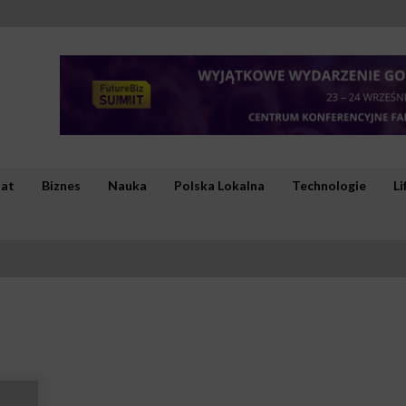
iat
Biznes
Nauka
Polska Lokalna
Technologie
Li