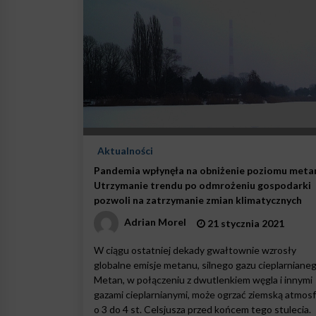
Aktualności
Pandemia wpłynęła na obniżenie poziomu meta
Utrzymanie trendu po odmrożeniu gospodarki
pozwoli na zatrzymanie zmian klimatycznych
Adrian Morel
21 stycznia 2021
W ciągu ostatniej dekady gwałtownie wzrosły
globalne emisje metanu, silnego gazu cieplarnianeg
Metan, w połączeniu z dwutlenkiem węgla i innymi
gazami cieplarnianymi, może ogrzać ziemską atmos
o 3 do 4 st. Celsjusza przed końcem tego stulecia.