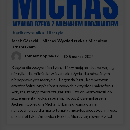
Kącik czytelnika
Lifestyle
Jacek Górecki – Michaś. Wywiad rzeka z Michałem
Urbaniakiem
Tomasz Popławski
5 marca 2024
Książka dla wszystkich tych, którzy mają apetyt na więcej,
nie tylko dla miłośników jazzu, ale i życia, dla odważnych
niepoprawnych marzycieli. Legenda jazzu, kompozytor i
aranżer. Wirtuoz pięciostrunowych skrzypiec i saksofonu.
Artysta, który przekracza gatunki – to on wprowadził do
jazz elementy rocka, rapu i hip-hopu. Z dziennikarzem
Jackiem Góreckim Michał Urbaniak rozmawia na
najistotniejsze dla niego tematy: muzyka, ojcostwo, miłość,
pasja, polityka, Ameryka i Polska. Mierzy się również z […]