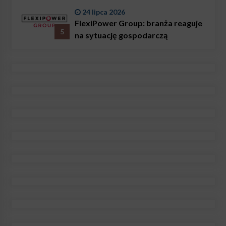
24 lipca 2026
FlexiPower Group: branża reaguje
5
na sytuację gospodarczą