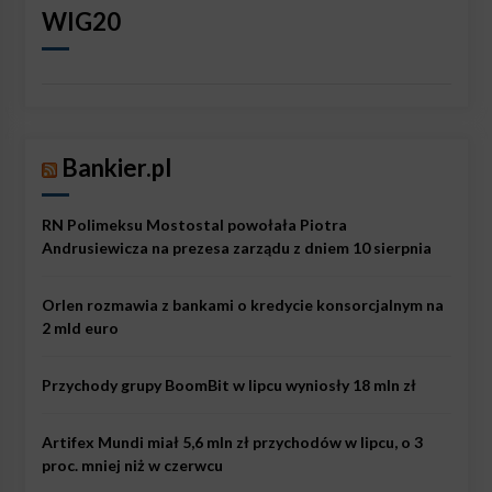
WIG20
Bankier.pl
RN Polimeksu Mostostal powołała Piotra
Andrusiewicza na prezesa zarządu z dniem 10 sierpnia
Orlen rozmawia z bankami o kredycie konsorcjalnym na
2 mld euro
Przychody grupy BoomBit w lipcu wyniosły 18 mln zł
Artifex Mundi miał 5,6 mln zł przychodów w lipcu, o 3
proc. mniej niż w czerwcu