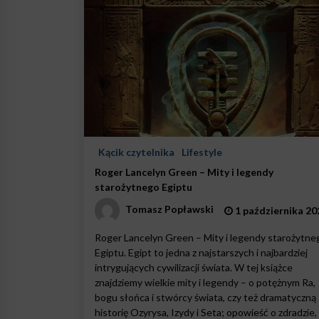
Kącik czytelnika
Lifestyle
Roger Lancelyn Green – Mity i legendy
starożytnego Egiptu
Tomasz Popławski
1 października 20
Roger Lancelyn Green – Mity i legendy starożytne
Egiptu. Egipt to jedna z najstarszych i najbardziej
intrygujących cywilizacji świata. W tej książce
znajdziemy wielkie mity i legendy – o potężnym Ra,
bogu słońca i stwórcy świata, czy też dramatyczną
historię Ozyrysa, Izydy i Seta; opowieść o zdradzie,