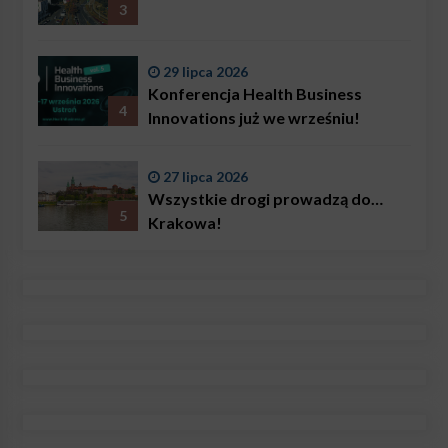
3
29 lipca 2026
Konferencja Health Business
4
Innovations już we wrześniu!
27 lipca 2026
Wszystkie drogi prowadzą do…
5
Krakowa!