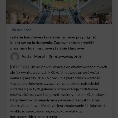
Aktualności
Galerie handlowe starają się na nowo przyciągnąć
klientów po lockdownie. Zapewnienie rozrywki i
programy lojalnościowe stają się kluczowe
Adrian Morel
14 września 2020
[DEPESZA] Klienci powoli wracają do obiektów handlowych,
ale jak wynika z danych PRCH, ich odwiedzalność wciąż
waha się między 70 a 96 proc. ubiegłorocznych wartości.
Ruch po lockdownie związanym z pandemią najszybciej
odradza się w tych galeriach, które oferują dodatkowe
możliwości rozrywki i spędzania wolnego czasu. Odbudowa
bazy klientów to niejedyne wyzwanie, przed jakim stoją
obiekty handlowe. Kolejnym jest zbudowanie ich lojalności
w obliczu spodziewanego spadku wydatków
konsumenckich i zaostrzenia […]