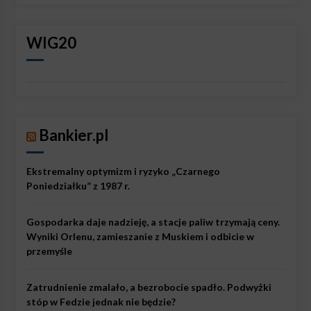
WIG20
Bankier.pl
Ekstremalny optymizm i ryzyko „Czarnego
Poniedziałku” z 1987 r.
Gospodarka daje nadzieję, a stacje paliw trzymają ceny.
Wyniki Orlenu, zamieszanie z Muskiem i odbicie w
przemyśle
Zatrudnienie zmalało, a bezrobocie spadło. Podwyżki
stóp w Fedzie jednak nie będzie?