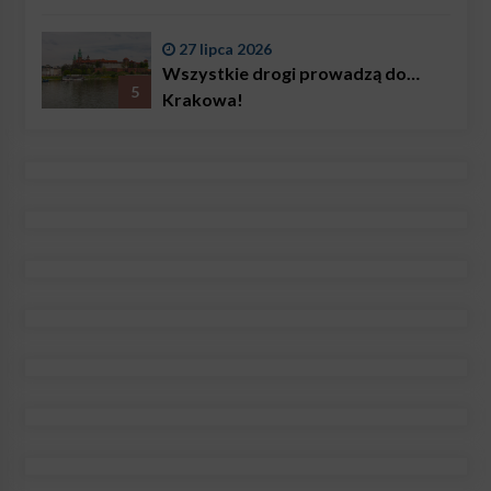
27 lipca 2026
Wszystkie drogi prowadzą do…
5
Krakowa!