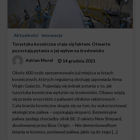
Aktualności
Innowacje
Turystyka kosmiczna staje się faktem. Otwarte
pozostają pytania o jej wpływ na środowisko
Adrian Morel
14 grudnia 2021
Około 600 osób zarezerwowało już miejsca w lotach
kosmicznych, których regularną obsługę zapowiada firma
Virgin Galactic. Pojawiają się jednak pytania o to, jak
turystyka kosmiczna wpłynie na środowisko. Obawy wiążą
się przede wszystkim z paliwami silników rakietowych. –
Cała branża kosmiczna skupia się na tym, by wykorzystywać
ekologiczne paliwa – uspokajają eksperci. Bezemisyjne
paliwa zasilają chociażby silnik BE-3 rakiety New Shepard,
zbudowanej przez Blue Origin. – Nie demonizowałbym
latania w kosmos, ponieważ paliwa, jakie są do tego […]