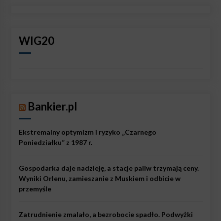
WIG20
Bankier.pl
Ekstremalny optymizm i ryzyko „Czarnego
Poniedziałku” z 1987 r.
Gospodarka daje nadzieję, a stacje paliw trzymają ceny.
Wyniki Orlenu, zamieszanie z Muskiem i odbicie w
przemyśle
Zatrudnienie zmalało, a bezrobocie spadło. Podwyżki