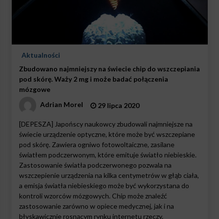
Aktualności
Zbudowano najmniejszy na świecie chip do wszczepiania
pod skórę. Waży 2 mg i może badać połączenia
mózgowe
Adrian Morel
29 lipca 2020
[DEPESZA] Japońscy naukowcy zbudowali najmniejsze na
świecie urządzenie optyczne, które może być wszczepiane
pod skórę. Zawiera ogniwo fotowoltaiczne, zasilane
światłem podczerwonym, które emituje światło niebieskie.
Zastosowanie światła podczerwonego pozwala na
wszczepienie urządzenia na kilka centymetrów w głąb ciała,
a emisja światła niebieskiego może być wykorzystana do
kontroli wzorców mózgowych. Chip może znaleźć
zastosowanie zarówno w opiece medycznej, jak i na
błyskawicznie rosnącym rynku internetu rzeczy.