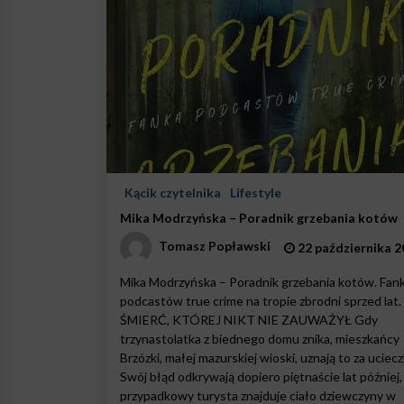
Kącik czytelnika
Lifestyle
Mika Modrzyńska – Poradnik grzebania kotów
Tomasz Popławski
22 października 2
Mika Modrzyńska – Poradnik grzebania kotów. Fan
podcastów true crime na tropie zbrodni sprzed lat.
ŚMIERĆ, KTÓREJ NIKT NIE ZAUWAŻYŁ Gdy
trzynastolatka z biednego domu znika, mieszkańcy
Brzózki, małej mazurskiej wioski, uznają to za uciecz
Swój błąd odkrywają dopiero piętnaście lat później,
przypadkowy turysta znajduje ciało dziewczyny w