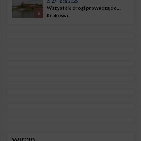
27 lipca 2026
Wszystkie drogi prowadzą do…
5
Krakowa!
WIG20