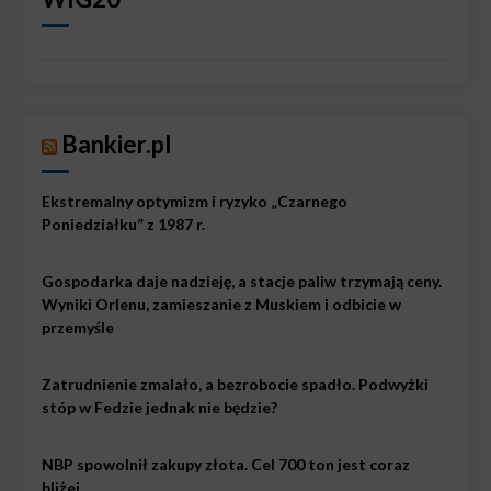
Bankier.pl
Ekstremalny optymizm i ryzyko „Czarnego
Poniedziałku” z 1987 r.
Gospodarka daje nadzieję, a stacje paliw trzymają ceny.
Wyniki Orlenu, zamieszanie z Muskiem i odbicie w
przemyśle
Zatrudnienie zmalało, a bezrobocie spadło. Podwyżki
stóp w Fedzie jednak nie będzie?
NBP spowolnił zakupy złota. Cel 700 ton jest coraz
bliżej