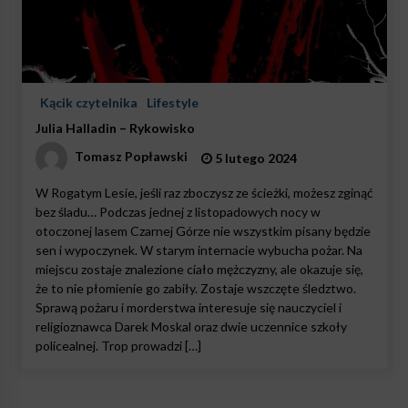
Kącik czytelnika
Lifestyle
Julia Halladin – Rykowisko
Tomasz Popławski
5 lutego 2024
W Rogatym Lesie, jeśli raz zboczysz ze ścieżki, możesz zginąć
bez śladu… Podczas jednej z listopadowych nocy w
otoczonej lasem Czarnej Górze nie wszystkim pisany będzie
sen i wypoczynek. W starym internacie wybucha pożar. Na
miejscu zostaje znalezione ciało mężczyzny, ale okazuje się,
że to nie płomienie go zabiły. Zostaje wszczęte śledztwo.
Sprawą pożaru i morderstwa interesuje się nauczyciel i
religioznawca Darek Moskal oraz dwie uczennice szkoły
policealnej. Trop prowadzi […]