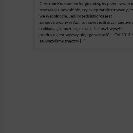
Centrum Konsumenckiego radzą, by przed zawarc
transakcji upewnić się, czy sklep zarejestrowany je
we wspólnocie. Jeśli przedsiębiorca jest
zarejestrowany w Azji, to nawet jeśli przyjmuje zwr
i reklamacje, może się okazać, że koszt wysyłki
produktu jest wyższy niż jego wartość. – Od 2018 
zauważyliśmy znaczny […]