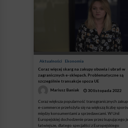
Aktualności
Ekonomia
Coraz więcej skarg na zakupy obuwia i ubrań w
zagranicznych e-sklepach. Problematyczne są
szczególnie transakcje spoza UE
Mariusz Baniak
30 listopada 2022
Coraz większa popularność transgranicznych zaku
e-commerce przełożyła się na większą liczbę spor
między konsumentami a sprzedawcami. W Unii
Europejskiej dochodzenie praw przez kupującego j
łatwiejsze, dlatego specjaliści z Europejskiego