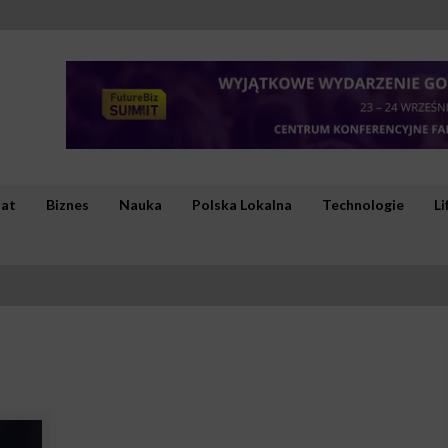
iat
Biznes
Nauka
Polska Lokalna
Technologie
Li