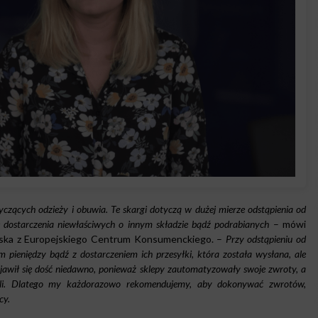
zących odzieży i obuwia. Te skargi dotyczą w dużej mierze odstąpienia od
dostarczenia niewłaściwych o innym składzie bądź podrabianych
– mówi
ebska z Europejskiego Centrum Konsumenckiego. –
Przy odstąpieniu od
pieniędzy bądź z dostarczeniem ich przesyłki, która została wysłana, ale
ojawił się dość niedawno, ponieważ sklepy zautomatyzowały swoje zwroty, a
wali. Dlatego my każdorazowo rekomendujemy, aby dokonywać zwrotów,
cy.