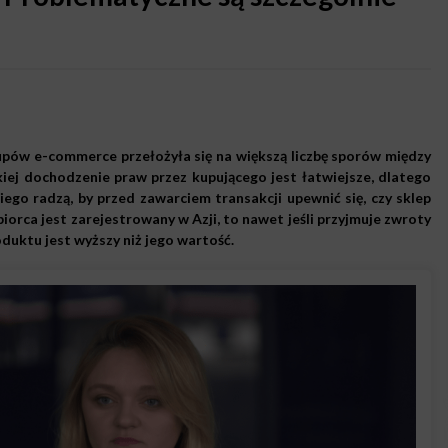
upów e-commerce przełożyła się na większą liczbę sporów między
ej dochodzenie praw przez kupującego jest łatwiejsze, dlatego
ego radzą, by przed zawarciem transakcji upewnić się, czy sklep
biorca jest zarejestrowany w Azji, to nawet jeśli przyjmuje zwroty
oduktu jest wyższy niż jego wartość.