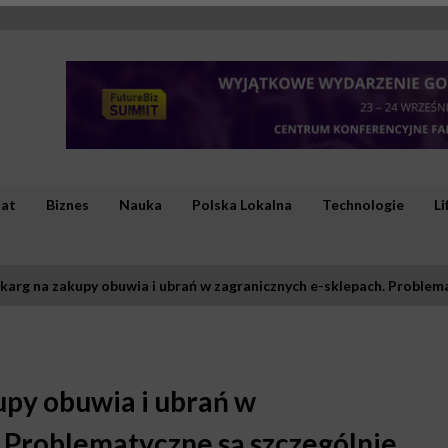
iat
Biznes
Nauka
Polska Lokalna
Technologie
Li
skarg na zakupy obuwia i ubrań w zagranicznych e-sklepach. Problem
upy obuwia i ubrań w
 Problematyczne są szczególnie