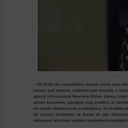
–
Od 2018 roku zauważyliśmy znaczny wzrost skarg dotyc
umowy, wad towarów, niedostarczenia towarów, a także 
agencji informacyjnej Newseria Biznes Joanna Izd
umowy konsumenci najczęściej mają problemy ze zwrotem 
nie została odebrana przez przedsiębiorcę. Ten problem p
nie wszyscy konsumenci się jeszcze do tego dopaso
odstępować od umowy zgodnie z regulaminem przedsiębior