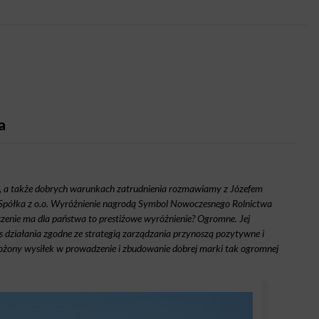
a
, a także dobrych warunkach zatrudnienia rozmawiamy z Józefem
Spółka z o.o. Wyróżnienie nagrodą Symbol Nowoczesnego Rolnictwa
aczenie ma dla państwa to prestiżowe wyróżnienie? Ogromne. Jej
s działania zgodne ze strategią zarządzania przynoszą pozytywne i
łożony wysiłek w prowadzenie i zbudowanie dobrej marki tak ogromnej