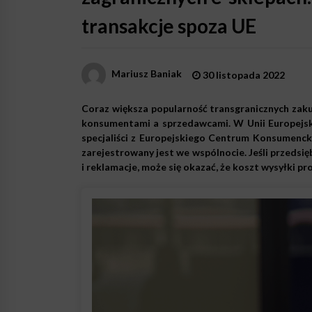
transakcje spoza UE
Mariusz Baniak
30 listopada 2022
Coraz większa popularność transgranicznych zak
konsumentami a sprzedawcami. W Unii Europejski
specjaliści z Europejskiego Centrum Konsumencki
zarejestrowany jest we wspólnocie. Jeśli przedsię
i reklamacje, może się okazać, że koszt wysyłki pr