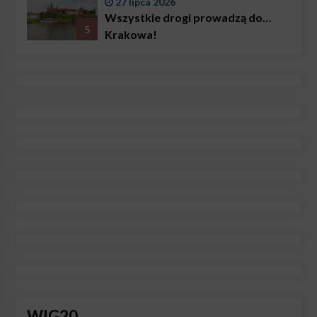
27 lipca 2026
Wszystkie drogi prowadzą do…
5
Krakowa!
WIG20