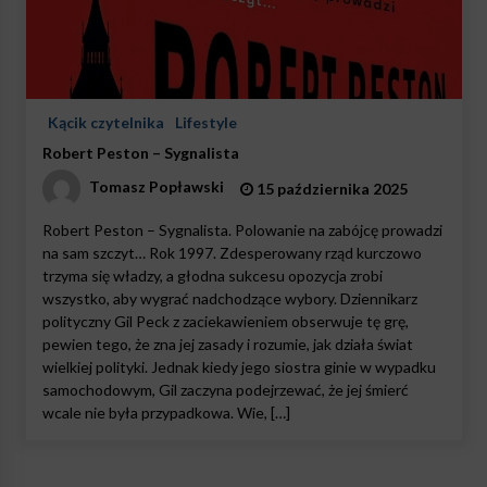
Kącik czytelnika
Lifestyle
Robert Peston – Sygnalista
Tomasz Popławski
15 października 2025
Robert Peston – Sygnalista. Polowanie na zabójcę prowadzi
na sam szczyt… Rok 1997. Zdesperowany rząd kurczowo
trzyma się władzy, a głodna sukcesu opozycja zrobi
wszystko, aby wygrać nadchodzące wybory. Dziennikarz
polityczny Gil Peck z zaciekawieniem obserwuje tę grę,
pewien tego, że zna jej zasady i rozumie, jak działa świat
wielkiej polityki. Jednak kiedy jego siostra ginie w wypadku
samochodowym, Gil zaczyna podejrzewać, że jej śmierć
wcale nie była przypadkowa. Wie, […]