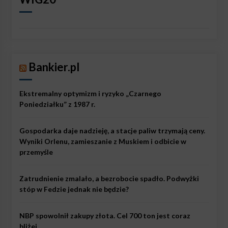
Bankier.pl
Ekstremalny optymizm i ryzyko „Czarnego
Poniedziałku” z 1987 r.
Gospodarka daje nadzieję, a stacje paliw trzymają ceny.
Wyniki Orlenu, zamieszanie z Muskiem i odbicie w
przemyśle
Zatrudnienie zmalało, a bezrobocie spadło. Podwyżki
stóp w Fedzie jednak nie będzie?
NBP spowolnił zakupy złota. Cel 700 ton jest coraz
bliżej