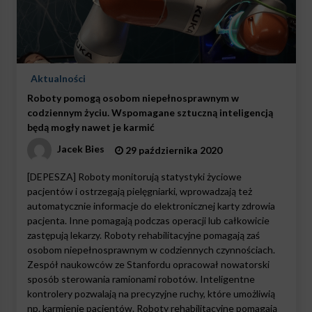
Aktualności
Roboty pomogą osobom niepełnosprawnym w
codziennym życiu. Wspomagane sztuczną inteligencją
będą mogły nawet je karmić
Jacek Bies
29 października 2020
[DEPESZA] Roboty monitorują statystyki życiowe
pacjentów i ostrzegają pielęgniarki, wprowadzają też
automatycznie informacje do elektronicznej karty zdrowia
pacjenta. Inne pomagają podczas operacji lub całkowicie
zastępują lekarzy. Roboty rehabilitacyjne pomagają zaś
osobom niepełnosprawnym w codziennych czynnościach.
Zespół naukowców ze Stanfordu opracował nowatorski
sposób sterowania ramionami robotów. Inteligentne
kontrolery pozwalają na precyzyjne ruchy, które umożliwią
np. karmienie pacjentów. Roboty rehabilitacyjne pomagają