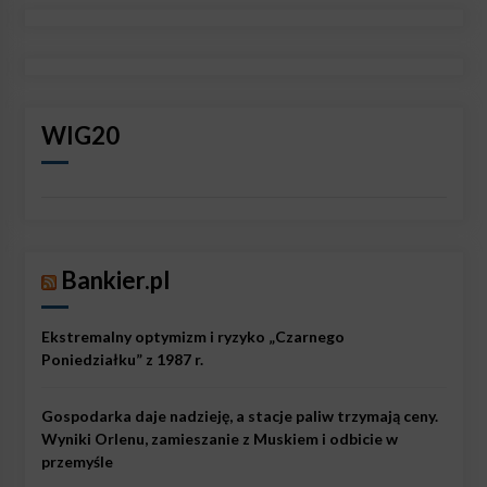
WIG20
Bankier.pl
Ekstremalny optymizm i ryzyko „Czarnego
Poniedziałku” z 1987 r.
Gospodarka daje nadzieję, a stacje paliw trzymają ceny.
Wyniki Orlenu, zamieszanie z Muskiem i odbicie w
przemyśle