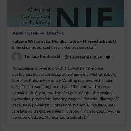
Kącik czytelnika
Lifestyle
Halszka Witkowska, Monika Tadra – Niewysłuchani. O
śmierci samobójczej i tych, którzy pozostali
Tomasz Popławski
13 września 2024
3
Poruszająca opowieść o tych, których nikt nie chce
wysłuchać. Straciłam męża. Straciłem syna. Matkę. Babcię.
Uczniów. Koleżankę z pracy. Według najnowszych badań
każda śmierć samobójcza dotyka 135 osób w otoczeniu
człowieka, który odebrał sobie życie. Wśród nich znajdują
się rodzina, przyjaciele, koledzy, znajomi. Pytanie „dlaczego?”
unosi się w powietrzu – przez dni, tygodnie, miesiące, ale i
całe lata po tragicznej śmierci. Spróbujmy choć częściowo na
nie odpowiedzieć. Monika Tadra zebrała […]