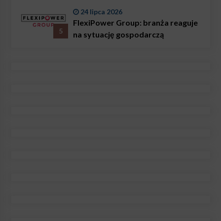
24 lipca 2026
FlexiPower Group: branża reaguje
5
na sytuację gospodarczą