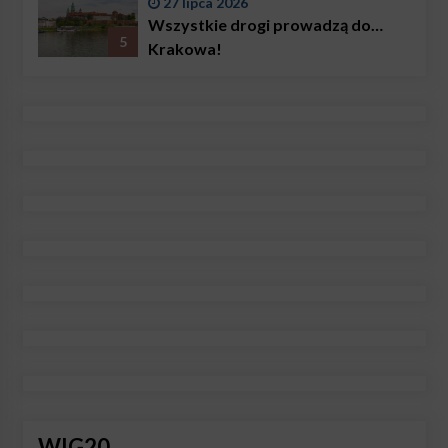
27 lipca 2026
Wszystkie drogi prowadzą do…
5
Krakowa!
WIG20