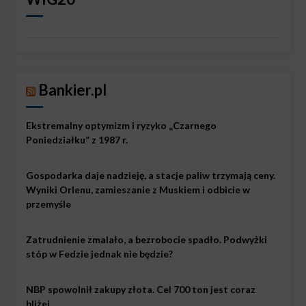
Bankier.pl
Ekstremalny optymizm i ryzyko „Czarnego
Poniedziałku” z 1987 r.
Gospodarka daje nadzieję, a stacje paliw trzymają ceny.
Wyniki Orlenu, zamieszanie z Muskiem i odbicie w
przemyśle
Zatrudnienie zmalało, a bezrobocie spadło. Podwyżki
stóp w Fedzie jednak nie będzie?
NBP spowolnił zakupy złota. Cel 700 ton jest coraz
bliżej