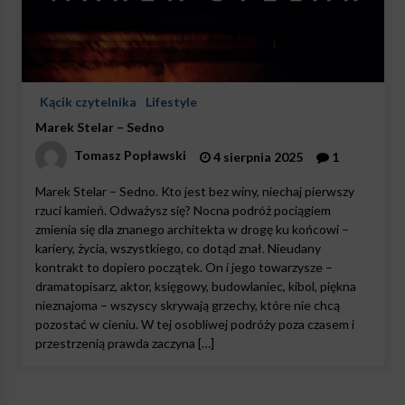
Kącik czytelnika
Lifestyle
Marek Stelar – Sedno
Tomasz Popławski
4 sierpnia 2025
1
Marek Stelar – Sedno. Kto jest bez winy, niechaj pierwszy
rzuci kamień. Odważysz się? Nocna podróż pociągiem
zmienia się dla znanego architekta w drogę ku końcowi –
kariery, życia, wszystkiego, co dotąd znał. Nieudany
kontrakt to dopiero początek. On i jego towarzysze –
dramatopisarz, aktor, księgowy, budowlaniec, kibol, piękna
nieznajoma – wszyscy skrywają grzechy, które nie chcą
pozostać w cieniu. W tej osobliwej podróży poza czasem i
przestrzenią prawda zaczyna […]